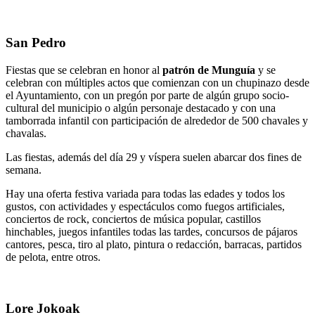
San Pedro
Fiestas que se celebran en honor al
patrón de Munguía
y se
celebran con múltiples actos que comienzan con un chupinazo desde
el Ayuntamiento, con un pregón por parte de algún grupo socio-
cultural del municipio o algún personaje destacado y con una
tamborrada infantil con participación de alrededor de 500 chavales y
chavalas.
Las fiestas, además del día 29 y víspera suelen abarcar dos fines de
semana.
Hay una oferta festiva variada para todas las edades y todos los
gustos, con actividades y espectáculos como fuegos artificiales,
conciertos de rock, conciertos de música popular, castillos
hinchables, juegos infantiles todas las tardes, concursos de pájaros
cantores, pesca, tiro al plato, pintura o redacción, barracas, partidos
de pelota, entre otros.
Lore Jokoak