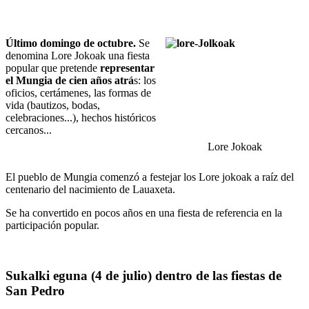
Último domingo de octubre.
Se
denomina Lore Jokoak una fiesta
popular que pretende
representar
el Mungia de cien años atrá
s: los
oficios, certámenes, las formas de
vida (bautizos, bodas,
celebraciones...), hechos históricos
cercanos...
Lore Jokoak
El pueblo de Mungia comenzó a festejar los Lore jokoak a raíz del
centenario del nacimiento de Lauaxeta.
Se ha convertido en pocos años en una fiesta de referencia en la
participación popular.
Sukalki eguna (4 de julio) dentro de las fiestas de
San Pedro