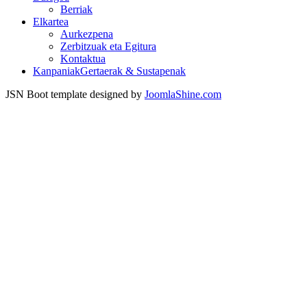
Berriak
Elkartea
Aurkezpena
Zerbitzuak eta Egitura
Kontaktua
Kanpaniak
Gertaerak & Sustapenak
JSN Boot template designed by
JoomlaShine.com