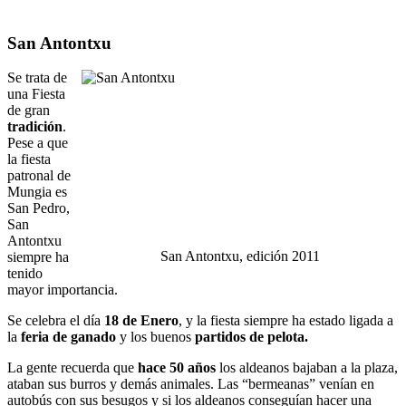
San Antontxu
Se trata de
una Fiesta
de gran
tradición
.
Pese a que
la fiesta
patronal de
Mungia es
San Pedro,
San
Antontxu
San Antontxu, edición 2011
siempre ha
tenido
mayor importancia.
Se celebra el día
18 de Enero
, y la fiesta siempre ha estado ligada a
la
feria de ganado
y los buenos
partidos de pelota.
La gente recuerda que
hace 50 años
los aldeanos bajaban a la plaza,
ataban sus burros y demás animales. Las “bermeanas” venían en
autobús con sus besugos y si los aldeanos conseguían hacer una