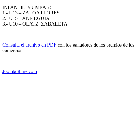
INFANTIL // UMEAK:
1.- U13 – ZALOA FLORES
2.- U15 – ANE EGUIA
3.- U10 – OLATZ ZABALETA
Consulta el archivo en PDF
con los ganadores de los premios de los
comercios
JoomlaShine.com