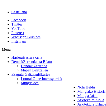
Castellano
Facebook
Twitter
YouTube
Pinterest
Whatsapp Bussines
Instagram
Menu
Hasiera
Hasiera-orria
Dendak
Zerrenda eta Bilatu
Dendak Zerrenda
Mapan Bilatzailea
Ezagutu Gaitzazu
Elkartea
Loturak
Gune Interesgarriak
Mungialdea
Nola Heldu
Mungiako Historia
Mungia Jaiak
Arkitektura Zibila
Arkitektura Erlijio