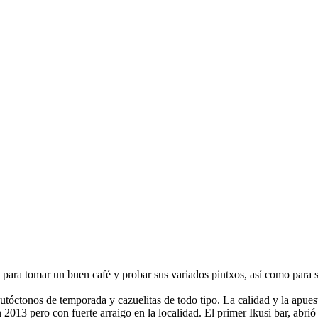
al para tomar un buen café y probar sus variados pintxos, así como para
óctonos de temporada y cazuelitas de todo tipo. La calidad y la apuest
n 2013 pero con fuerte arraigo en la localidad. El primer Ikusi bar, abri