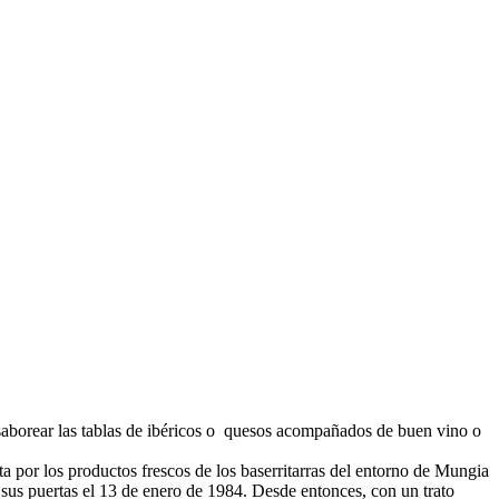
 saborear las tablas de ibéricos o quesos acompañados de buen vino o
a por los productos frescos de los baserritarras del entorno de Mungia
ó sus puertas el 13 de enero de 1984. Desde entonces, con un trato