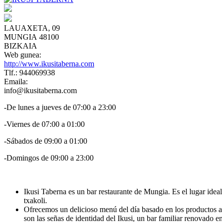
LAUAXETA, 09
MUNGIA 48100
BIZKAIA
Web gunea:
http://www.ikusitaberna.com
Tlf.: 944069938
Emaila:
info@ikusitaberna.com
-De lunes a jueves de 07:00 a 23:00
-Viernes de 07:00 a 01:00
-Sábados de 09:00 a 01:00
-Domingos de 09:00 a 23:00
Ikusi Taberna es un bar restaurante de Mungia. Es el lugar ide
txakoli.
Ofrecemos un delicioso menú del día basado en los productos aut
son las señas de identidad del Ikusi, un bar familiar renovado e