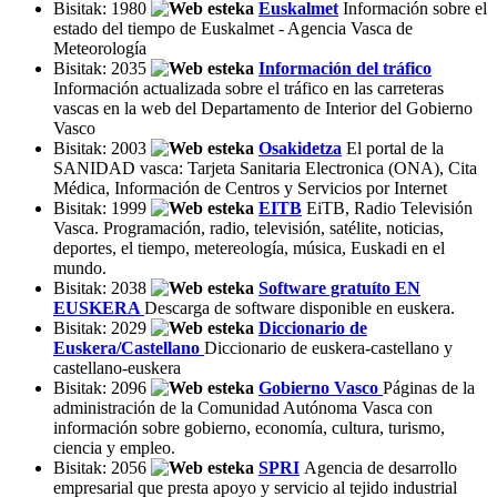
Bisitak: 1980
Euskalmet
Información sobre el
estado del tiempo de Euskalmet - Agencia Vasca de
Meteorología
Bisitak: 2035
Información del tráfico
Información actualizada sobre el tráfico en las carreteras
vascas en la web del Departamento de Interior del Gobierno
Vasco
Bisitak: 2003
Osakidetza
El portal de la
SANIDAD vasca: Tarjeta Sanitaria Electronica (ONA), Cita
Médica, Información de Centros y Servicios por Internet
Bisitak: 1999
EITB
EiTB, Radio Televisión
Vasca. Programación, radio, televisión, satélite, noticias,
deportes, el tiempo, metereología, música, Euskadi en el
mundo.
Bisitak: 2038
Software gratuíto EN
EUSKERA
Descarga de software disponible en euskera.
Bisitak: 2029
Diccionario de
Euskera/Castellano
Diccionario de euskera-castellano y
castellano-euskera
Bisitak: 2096
Gobierno Vasco
Páginas de la
administración de la Comunidad Autónoma Vasca con
información sobre gobierno, economía, cultura, turismo,
ciencia y empleo.
Bisitak: 2056
SPRI
Agencia de desarrollo
empresarial que presta apoyo y servicio al tejido industrial