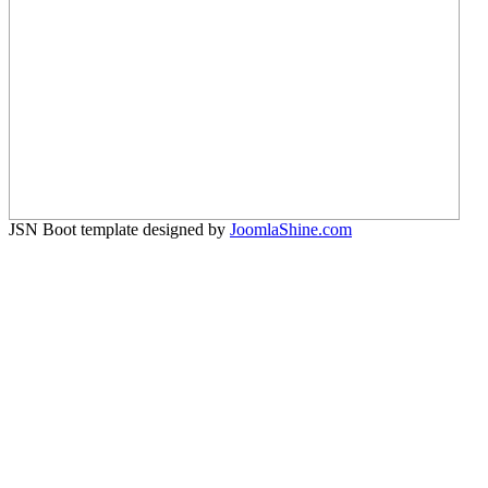
JSN Boot template designed by
JoomlaShine.com