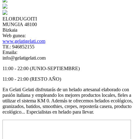
ELORDUGOITI
MUNGIA 48100
Bizkaia
Web gunea:
www.gelatigelati.com
Tlf.: 946852155
Emaila:
info@gelatigelati.com
11:00 - 22:00 (JUNIO-SEPTIEMBRE)
11:00 - 21:00 (RESTO AÑO)
En Gelati Gelati disfrutarás de un helado artesanal elaborado con
pasión italiana y empleando los mejores productos locales, fieles a
utilizar el sistema KM 0. Además te ofrecemos helados ecológicos,
granizados, batidos, smoothies, crepes, repostería casera, producto
ecológico... Especialistas en helado para llevar.