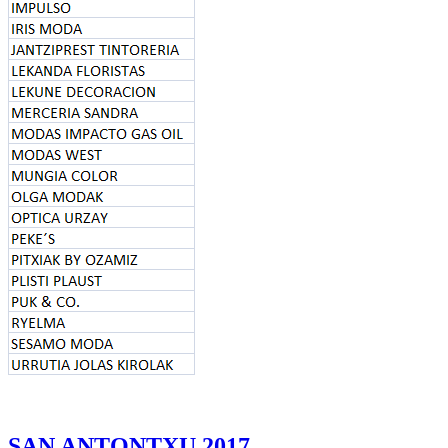
SAN ANTONTXU 2017