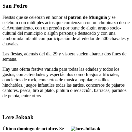
San Pedro
Fiestas que se celebran en honor al
patrón de Munguía
y se
celebran con múltiples actos que comienzan con un chupinazo desde
el Ayuntamiento, con un pregón por parte de algún grupo socio-
cultural del municipio o algún personaje destacado y con una
tamborrada infantil con participación de alrededor de 500 chavales y
chavalas.
Las fiestas, además del día 29 y víspera suelen abarcar dos fines de
semana.
Hay una oferta festiva variada para todas las edades y todos los
gustos, con actividades y espectáculos como fuegos artificiales,
conciertos de rock, conciertos de música popular, castillos
hinchables, juegos infantiles todas las tardes, concursos de pájaros
cantores, pesca, tiro al plato, pintura o redacción, barracas, partidos
de pelota, entre otros.
Lore Jokoak
Último domingo de octubre.
Se