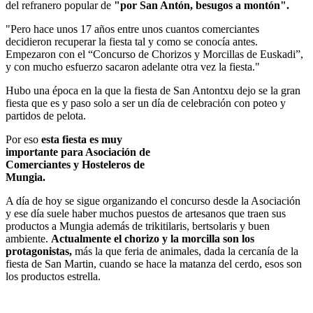
del refranero popular de
"por San Antón, besugos a montón".
Pero hace unos 17 años entre unos cuantos comerciantes
decidieron recuperar la fiesta tal y como se conocía antes.
Empezaron con el “Concurso de Chorizos y Morcillas de Euskadi”,
y con mucho esfuerzo sacaron adelante otra vez la fiesta.
Hubo una época en la que la fiesta de San Antontxu dejo se la gran
fiesta que es y paso solo a ser un día de celebración con poteo y
partidos de pelota.
Por eso
esta fiesta es muy
importante para Asociación de
Comerciantes y Hosteleros de
Mungia.
A día de hoy se sigue organizando el concurso desde la Asociación
y ese día suele haber muchos puestos de artesanos que traen sus
productos a Mungia además de trikitilaris, bertsolaris y buen
ambiente.
Actualmente el chorizo y la morcilla son los
protagonistas,
más la que feria de animales, dada la cercanía de la
fiesta de San Martin, cuando se hace la matanza del cerdo, esos son
los productos estrella.