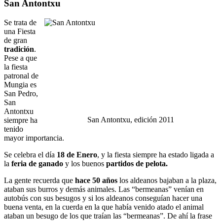
San Antontxu
Se trata de
una Fiesta
de gran
tradición
.
Pese a que
la fiesta
patronal de
Mungia es
San Pedro,
San
Antontxu
San Antontxu, edición 2011
siempre ha
tenido
mayor importancia.
Se celebra el día
18 de Enero
, y la fiesta siempre ha estado ligada a
la
feria de ganado
y los buenos
partidos de pelota.
La gente recuerda que
hace 50 años
los aldeanos bajaban a la plaza,
ataban sus burros y demás animales. Las “bermeanas” venían en
autobús con sus besugos y si los aldeanos conseguían hacer una
buena venta, en la cuerda en la que había venido atado el animal
ataban un besugo de los que traían las “bermeanas”. De ahí la frase