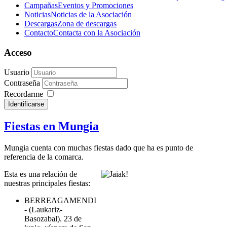
Campañas
Eventos y Promociones
Noticias
Noticias de la Asociación
Descargas
Zona de descargas
Contacto
Contacta con la Asociación
Acceso
Usuario
Contraseña
Recordarme
Identificarse
Fiestas en Mungia
Mungia cuenta con muchas fiestas dado que ha es punto de
referencia de la comarca.
Esta es una relación de
nuestras principales fiestas:
BERREAGAMENDI
- (Laukariz-
Basozabal). 23 de