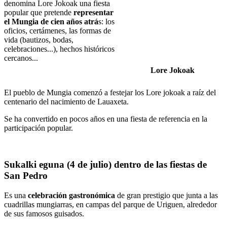
denomina Lore Jokoak una fiesta
popular que pretende
representar
el Mungia de cien años atrá
s: los
oficios, certámenes, las formas de
vida (bautizos, bodas,
celebraciones...), hechos históricos
cercanos...
Lore Jokoak
El pueblo de Mungia comenzó a festejar los Lore jokoak a raíz del
centenario del nacimiento de Lauaxeta.
Se ha convertido en pocos años en una fiesta de referencia en la
participación popular.
Sukalki eguna (4 de julio) dentro de las fiestas de
San Pedro
Es una
celebración gastronómica
de gran prestigio que junta a las
cuadrillas mungiarras, en campas del parque de Uriguen, alrededor
de sus famosos guisados.