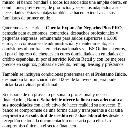
mismo, el banco brindará a todos los asociados una amplia oferta, en
condiciones preferentes, de productos y servicios adaptados a sus
necesidades. Estas ventajas también se hacen extensivas a sus
familiares de primer grado.
Queremos destacarle la
Cuenta Expansión Negocios Plus PRO
,
pensada para autónomos, comercios, despachos profesionales y
pequeñas empresas, remunerada para saldos superiores a 6.000
euros, sin comisiones de administración y mantenimiento, sin
comisiones ni por transferencias nacionales vía BS Online en euros,
ni por el ingreso de cheques en euros domiciliados en entidades de
crédito españolas, ni por el servicio Kelvin Retail y con los mejores
precios en seguros, pólizas de crédito, renting, leasing y préstamos.
También se incluyen condiciones preferentes en el
Préstamo Inicio
,
destinado a la financiación del 100% de la inversión para poder
iniciar la actividad profesional.
Si dispone de un proyecto personal o profesional y necesita
financiación,
Banco Sabadell le ofrece la línea más adecuada a
sus necesidades
con el objetivo de hacer realidad su proyecto. El
banco se compromete de una forma clara y transparente a dar
una
respuesta a su solicitud de crédito en 7 días laborables
desde la
recepción de toda la documentación necesaria para ello. Un
compromiso único en el sector financiero.