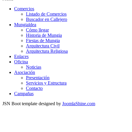
Comercios
Listado de Comercios
Buscador en Callejero
Mungialdea
Cómo llegar
Historia de Mungia
Fiestas de Mungia
Arquitectura Civil
Arquitectura Religiosa
Enlaces
Oficina
Noticias
Asociación
Presentación
Servicios y Estructura
Contacto
Campañas
JSN Boot template designed by
JoomlaShine.com