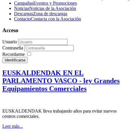
Campañas
Eventos y Promociones
Noticias
Noticias de la Asociación
Descargas
Zona de descargas
Contacto
Contacta con la Asociación
Acceso
Usuario
Contraseña
Recordarme
Identificarse
EUSKALDENDAK EN EL
PARLAMENTO VASCO - ley Grandes
Equipamientos Comerciales
EUSKALDENDAK lleva trabajando años para evitar nuevos
centros comerciales.
Leer más...