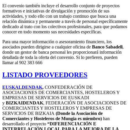
El convenio también incluye el desarrollo conjunto de proyectos
formativos e iniciativas de divulgación y promoción de sus
actividades, y todo ello con un trabajo continuo que busca una
relación dinámica y permanente a través de personal específicamente
dedicado al trato con los colectivos profesionales, para que podamos
conocer en todo momento sus necesidades específicas.
Para una mayor información o asesoramiento financiero, los
asociados pueden dirigirse a cualquier oficina de
Banco
Sabadell
,
donde un gestor de banca personal les proporcionará información
detallada de toda la oferta del convenio. Si lo prefieren, pueden
llamar al 902 383 666
LISTADO PROVEEDORES
EUSKALDENDAK
,
CONFEDERACIÓN DE
ASOCIACIONES DE COMERCIANTES, HOSTELEROS Y
EMPRESAS DE SERVICIOS DE EUSKADI
y
BIZKAIDENDAK
, FEDERACIÓN DE ASOCIACIONES DE
COMERCIANTES Y HOSTELEROS Y EMPRESAS DE
SERVICIOS DE BIZKAIA
(Donde la Asociación de
Comerciantes y Hosteleros de Mungia es miembro)
han
desarrollado el proyecto
“DIFERENCIACIÓN E
INTERRELACIÓN LOCAL PARA LA MEJORA DE LA