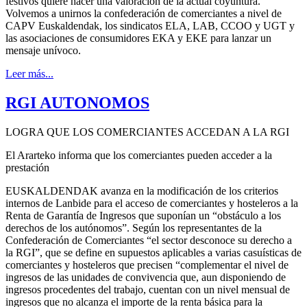
festivos quiere hacer una valoración de la actual coyuntura.
Volvemos a unirnos la confederación de comerciantes a nivel de
CAPV Euskaldendak, los sindicatos ELA, LAB, CCOO y UGT y
las asociaciones de consumidores EKA y EKE para lanzar un
mensaje unívoco.
Leer más...
RGI AUTONOMOS
LOGRA QUE LOS COMERCIANTES ACCEDAN A LA RGI
El Ararteko informa que los comerciantes pueden acceder a la
prestación
EUSKALDENDAK avanza en la modificación de los criterios
internos de Lanbide para el acceso de comerciantes y hosteleros a la
Renta de Garantía de Ingresos que suponían un “obstáculo a los
derechos de los autónomos”. Según los representantes de la
Confederación de Comerciantes “el sector desconoce su derecho a
la RGI”, que se define en supuestos aplicables a varias casuísticas de
comerciantes y hosteleros que precisen “complementar el nivel de
ingresos de las unidades de convivencia que, aun disponiendo de
ingresos procedentes del trabajo, cuentan con un nivel mensual de
ingresos que no alcanza el importe de la renta básica para la