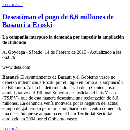
Leer más...
Desestiman el pago de 6,6 millones de
Basauri a Eroski
La compañía interpuso la demanda por impedir la ampliación
de Bilbondo
A. Goyoaga - Sábado, 14 de Febrero de 2015 - Actualizado a las
06:02h
www.deia.com
Basauri
- El Ayuntamiento de Basauri y el Gobierno vasco no
deberán indemnizar a Eroski por el litigio en torno a la ampliación
de Bilbondo. Así lo ha determinado la sala de lo Contencioso-
administrativo del Tribunal Superior de Justicia del País Vasco
(TSJPV), que de esta manera desestima una reclamación de 6,6
millones. La denuncia venía motivada por la negativa del actual
equipo de gobierno a permitir la ampliación del centro comercial,
una decisión que se amparaba en el Plan Territorial Sectorial
aprobado en 2004 por el Gobierno vasco.
Leer más...