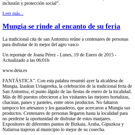
inclusión y protección social”.
Leer más...
Mungia se rinde al encanto de su feria
La tradicional cita de san Antontxu reúne a centenares de personas
para disfrutar de lo mejor del agro vasco
Un reportaje de Joana Pérez - Lunes, 19 de Enero de 2015 -
Actualizado a las 06:01h
www.deia.es
FANTÁSTICA”. Con esta palabra resumió ayer la alcaldesa de
Mungia, Izaskun Uriagereka, la celebración de la tradicional feria de
San Antontxu, el punto álgido de las fiestas de enero de la localidad.
Más de 80 puestos ofrecieron a los visitantes las mejores hortalizas,
chacinas, panes y pasteles, entre otros productos. No faltaron
tampoco los artesanos y los ganaderos, que acercaron a Mungia sus
productos. Centenares de personas llegaron hasta la localidad para
no perderse la oportunidad de disfrutar de estos manjares.
Expositores de diferentes puntos de Bizkaia, Araba, Gipuzkoa y
Nafarroa trajeron al municipio lo mejor de su cosecha.