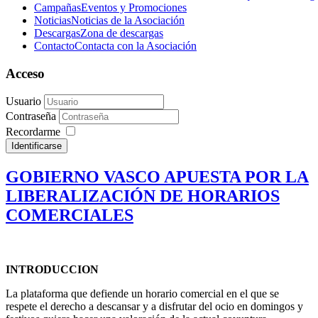
Campañas
Eventos y Promociones
Noticias
Noticias de la Asociación
Descargas
Zona de descargas
Contacto
Contacta con la Asociación
Acceso
Usuario
Contraseña
Recordarme
Identificarse
GOBIERNO VASCO APUESTA POR LA
LIBERALIZACIÓN DE HORARIOS
COMERCIALES
INTRODUCCION
La plataforma que defiende un horario comercial en el que se
respete el derecho a descansar y a disfrutar del ocio en domingos y