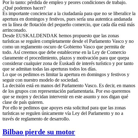
Por lo tanto: pérdida de empleo y peores condiciones de trabajo.
¿Qué podemos hacer?
Es importante concienciar a la ciudadanía para que no se liberalice la
apertura en domingos y festivos, pues sería una autentica andanada
en la línea de flotación del pequeño comercio, que cada día está más
arrinconado.
Desde EUSKALDENDAK hemos propuesto que las zonas
turísticas se regulen completamente desde el Parlamento Vasco y no
como un reglamento oscuro de Gobierno Vasco que permita de
todo. Así creemos que debe establecerse en la Ley de Comercio
claramente el procedimiento, plazos y motivación para que quepa
considerar cualquier zona de Euskadi de interés turístico y por tanto
que se admitan todas las aperturas todos los días.
Lo que os pedimos es limitar la apertura en domingos y festivos y
seguir con nuestro modelo de sociedad.
La decisión está en manos del Parlamento Vasco. Es decir, en manos
de los grupos con representación parlamentaria. Por eso queremos
que se mojen y decidan intervenir en este asunto y nos digan qué
clase de país quieren.
Por ello te pedimos que apoyes esta solicitud para que las zonas
turísticas se regulen únicamente vía Ley del Parlamento y no a
través de reglamento de desarrollo.
Bilbao pierde su motor