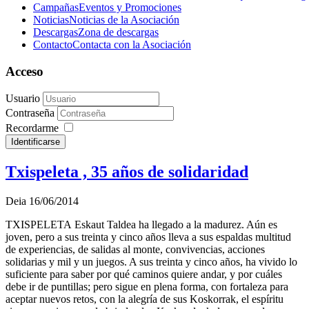
Campañas
Eventos y Promociones
Noticias
Noticias de la Asociación
Descargas
Zona de descargas
Contacto
Contacta con la Asociación
Acceso
Usuario
Contraseña
Recordarme
Identificarse
Txispeleta , 35 años de solidaridad
Deia 16/06/2014
TXISPELETA Eskaut Taldea ha llegado a la madurez. Aún es
joven, pero a sus treinta y cinco años lleva a sus espaldas multitud
de experiencias, de salidas al monte, convivencias, acciones
solidarias y mil y un juegos. A sus treinta y cinco años, ha vivido lo
suficiente para saber por qué caminos quiere andar, y por cuáles
debe ir de puntillas; pero sigue en plena forma, con fortaleza para
aceptar nuevos retos, con la alegría de sus Koskorrak, el espíritu