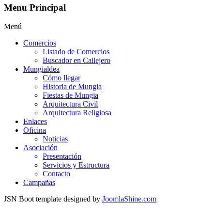
Menu Principal
Menú
Comercios
Listado de Comercios
Buscador en Callejero
Mungialdea
Cómo llegar
Historia de Mungia
Fiestas de Mungia
Arquitectura Civil
Arquitectura Religiosa
Enlaces
Oficina
Noticias
Asociación
Presentación
Servicios y Estructura
Contacto
Campañas
JSN Boot template designed by
JoomlaShine.com