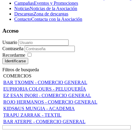
Campañas
Eventos y Promociones
Noticias
Noticias de la Asociación
Descargas
Zona de descargas
Contacto
Contacta con la Asociación
Acceso
Usuario
Contraseña
Recordarme
Identificarse
Filtros de busqueda
COMERCIOS
BAR TXOMIN - COMERCIO GENERAL
EUPHORIA COLOURS - PELUQUERÍA
EZ ESAN INORI - COMERCIO GENERAL
ROJO HERMANOS - COMERCIO GENERAL
KIDS&US MUNGIA - ACADEMIA
TRAPU ZARRAK - TEXTIL
BAR ATERPE - COMERCIO GENERAL