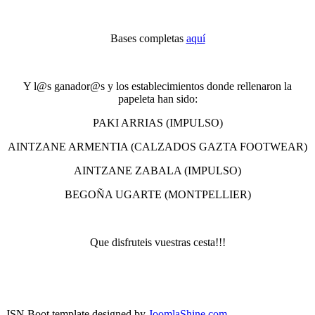
Bases completas
aquí
Y l@s ganador@s y los establecimientos donde rellenaron la
papeleta han sido:
PAKI ARRIAS (IMPULSO)
AINTZANE ARMENTIA (CALZADOS GAZTA FOOTWEAR)
AINTZANE ZABALA (IMPULSO)
BEGOÑA UGARTE (MONTPELLIER)
Que disfruteis vuestras cesta!!!
JSN Boot template designed by
JoomlaShine.com