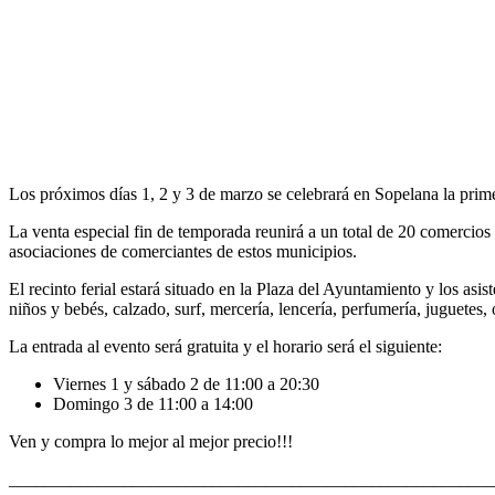
Los próximos días 1, 2 y 3 de marzo se celebrará en Sopelana la prim
La venta especial fin de temporada reunirá a un total de 20 comercios 
asociaciones de comerciantes de estos municipios.
El recinto ferial estará situado en la Plaza del Ayuntamiento y los as
niños y bebés, calzado, surf, mercería, lencería, perfumería, juguetes,
La entrada al evento será gratuita y el horario será el siguiente:
Viernes 1 y sábado 2 de 11:00 a 20:30
Domingo 3 de 11:00 a 14:00
Ven y compra lo mejor al mejor precio!!!
_______________________________________________________