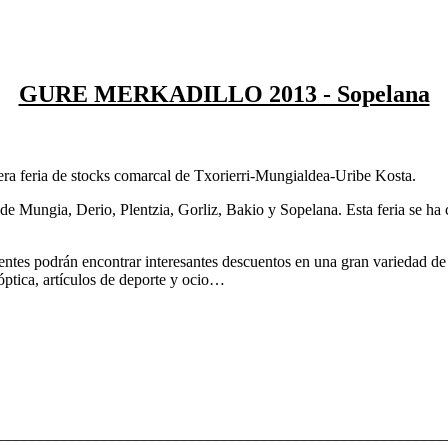
GURE MERKADILLO 2013 - Sopelana
era feria de stocks comarcal de Txorierri-Mungialdea-Uribe Kosta.
de Mungia, Derio, Plentzia, Gorliz, Bakio y Sopelana. Esta feria se ha c
istentes podrán encontrar interesantes descuentos en una gran variedad 
 óptica, artículos de deporte y ocio…
________________________________________________________