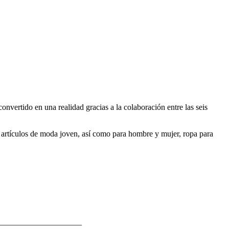
onvertido en una realidad gracias a la colaboración entre las seis
de artículos de moda joven, así como para hombre y mujer, ropa para
____________________