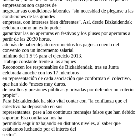
empresarios son capaces de
negociar sus condiciones laborales “sin necesidad de plegarse a las
condiciones de las grandes
empresas, con intereses bien diferentes”. Así, desde Bizkaidendak
celebran como un éxito poder
garantizar las no aperturas en festivos y los pluses por aperturas a
partir de las 20:30 horas,
además de haber dejado reconocidos los pagos a cuenta del
convenio con un incremento salarial
mínimo del 1,5 % para el ejercicio 2013.
Trabajo constante frente a los ataques
Reconocen los responsables de Bizkaidendak, tras su Junta
celebrada anoche con los 17 miembros
en representación de cada asociación que conforman el colectivo,
que han sido “meses muy duros,
de insultos y presiones públicas y privadas por defender un criterio
propio”.
Para Bizkaidendak ha sido vital contar con “la confianza que el
colectivo ha depositado en sus
representantes, pese a los continuos mensajes falsos que han debido
soportar. Esa confianza nos ha
permitido seguir trabajando en distintos niveles, al saber que
estábamos luchando por el interés del
sector”.