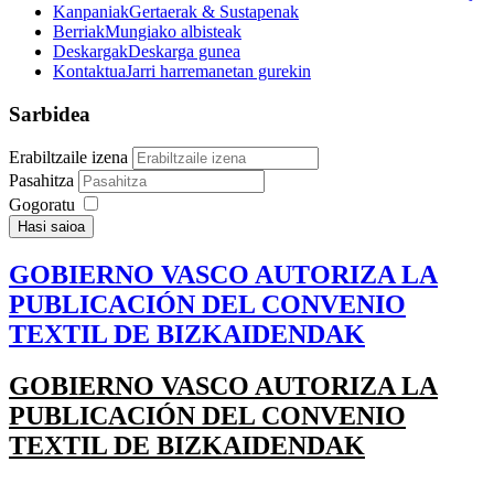
Kanpaniak
Gertaerak & Sustapenak
Berriak
Mungiako albisteak
Deskargak
Deskarga gunea
Kontaktua
Jarri harremanetan gurekin
Sarbidea
Erabiltzaile izena
Pasahitza
Gogoratu
Hasi saioa
GOBIERNO VASCO AUTORIZA LA
PUBLICACIÓN DEL CONVENIO
TEXTIL DE BIZKAIDENDAK
GOBIERNO VASCO AUTORIZA LA
PUBLICACIÓN DEL CONVENIO
TEXTIL DE BIZKAIDENDAK