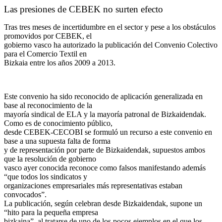
Las presiones de CEBEK no surten efecto
Tras tres meses de incertidumbre en el sector y pese a los obstáculos
promovidos por CEBEK, el
gobierno vasco ha autorizado la publicación del Convenio Colectivo
para el Comercio Textil en
Bizkaia entre los años 2009 a 2013.
Este convenio ha sido reconocido de aplicación generalizada en
base al reconocimiento de la
mayoría sindical de ELA y la mayoría patronal de Bizkaidendak.
Como es de conocimiento público,
desde CEBEK-CECOBI se formuló un recurso a este convenio en
base a una supuesta falta de forma
y de representación por parte de Bizkaidendak, supuestos ambos
que la resolución de gobierno
vasco ayer conocida reconoce como falsos manifestando además
“que todos los sindicatos y
organizaciones empresariales más representativas estaban
convocados”.
La publicación, según celebran desde Bizkaidendak, supone un
“hito para la pequeña empresa
bizkaina”, al tratarse de uno de los pocos ejemplos en el que los