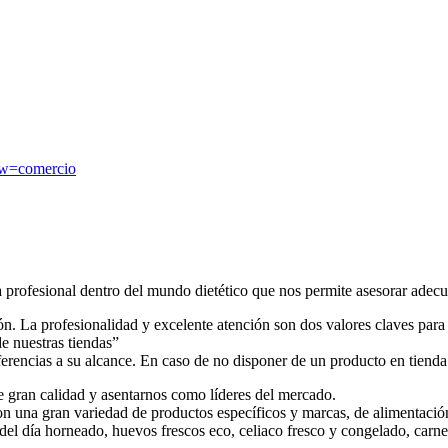
ew=comercio
a profesional dentro del mundo dietético que nos permite asesorar adecu
n. La profesionalidad y excelente atención son dos valores claves para 
e nuestras tiendas”
ncias a su alcance. En caso de no disponer de un producto en tienda
 gran calidad y asentarnos como líderes del mercado.
 una gran variedad de productos específicos y marcas, de alimentación 
 del día horneado, huevos frescos eco, celiaco fresco y congelado, carn