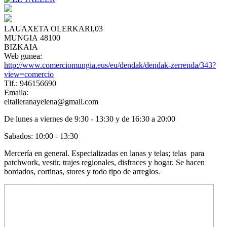
LAUAXETA OLERKARI,03
MUNGIA 48100
BIZKAIA
Web gunea:
http://www.comerciomungia.eus/eu/dendak/dendak-zerrenda/343?
view=comercio
Tlf.: 946156690
Emaila:
eltalleranayelena@gmail.com
De lunes a viernes de 9:30 - 13:30 y de 16:30 a 20:00
Sabados: 10:00 - 13:30
Mercería en general. Especializadas en lanas y telas; telas para
patchwork, vestir, trajes regionales, disfraces y hogar. Se hacen
bordados, cortinas, stores y todo tipo de arreglos.