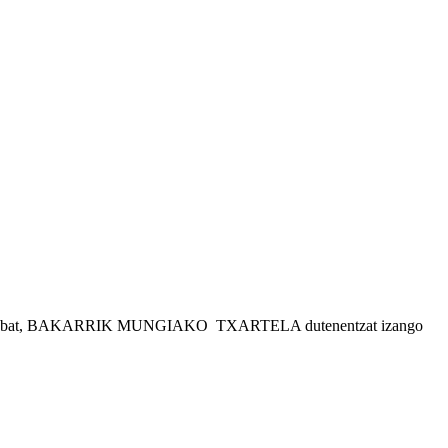
riko bat, BAKARRIK MUNGIAKO TXARTELA dutenentzat izango