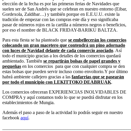
elección de la fecha es por las primeras ferias de Navidades que
suelen ser de San Andrés que se celebran en nuestro entorno (Eibar,
Gordexola, Zaldibar…) y también porque en E.E.U.U. existe la
tradición de empezar con las compras este día y eso significaba
pasar de números rojos en la cartilla a números negros o beneficios,
por eso el nombre de BLACK FRIDAY-BARIKU BALTZA.
Para esta fiesta se ha planteado que
se embellecerán los comercios
colocando un gran macetero que contendrá un pino adornado
con luces de Navidad delante de cada comercio asociado
. Así
todo el municipio gracias a los detalles de los comercios quedará
ambientado. También
se repartirán bolsas de papel grandes y
pequeñas
en los comercios para que con cualquier compra se den
estas bolsas que pueden servir incluso como envoltorio.Y por último
habrá ambiente callejero gracias a las
fanfarrias que se pasearán
por todo el municipio con LEKITTOKO DEABRUAK
.
Los comercios ofreceran EXPERIENCIAS INOLVIDABLES DE
COMPRA y aquí contamos todo lo que se puedrá disfrutar en los
establecimientos de Mungia.
Además el paso a paso de la actividad lo podrás seguir en nuestro
facebook
aquí
.
_______________________________________________________