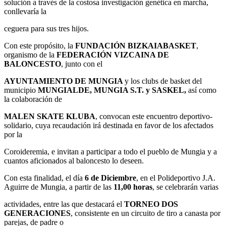
solución a través de la costosa investigación genética en marcha,
conllevaría la
ceguera para sus tres hijos.
Con este propósito, la
FUNDACIÓN BIZKAIABASKET
,
organismo de la
FEDERACIÓN VIZCAINA DE
BALONCESTO
, junto con el
AYUNTAMIENTO DE MUNGIA
y los clubs de basket del
municipio
MUNGIALDE, MUNGIA S.T. y SASKEL,
así como
la colaboración de
MALEN SKATE KLUBA
, convocan este encuentro deportivo-
solidario, cuya recaudación irá destinada en favor de los afectados
por la
Coroideremia, e invitan a participar a todo el pueblo de Mungia y a
cuantos aficionados al baloncesto lo deseen.
Con esta finalidad, el día
6 de Diciembre
, en el Polideportivo J.A.
Aguirre de Mungia, a partir de las
11,00 horas
, se celebrarán varias
actividades, entre las que destacará el
TORNEO DOS
GENERACIONES
, consistente en un circuito de tiro a canasta por
parejas, de padre o