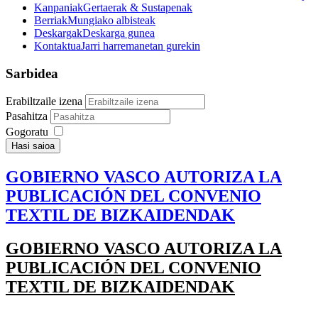
Kanpaniak
Gertaerak & Sustapenak
Berriak
Mungiako albisteak
Deskargak
Deskarga gunea
Kontaktua
Jarri harremanetan gurekin
Sarbidea
Erabiltzaile izena
Pasahitza
Gogoratu
Hasi saioa
GOBIERNO VASCO AUTORIZA LA
PUBLICACIÓN DEL CONVENIO
TEXTIL DE BIZKAIDENDAK
GOBIERNO VASCO AUTORIZA LA
PUBLICACIÓN DEL CONVENIO
TEXTIL DE BIZKAIDENDAK