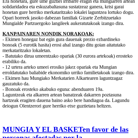
Era honetara, gure ume guztiei irribarre eragin eta mungiarren artean
solidaridadea eta eskuzabaltasuna sustatzeaz ganera, krisi garai
honetan gure herriko merkataritzako lokalei laguntzea lortuko dogu.
Opari horreek jasoko dabezan familiak Gizarte Zerbitzuetako
Mungialde Partzuergoko langileek aukeratutakoak izango dira.
KANPAINAREN NONDIK NORAKOAK:
- Ekimen honegaz bat egin gura dauenak prezio ezbardineko
bonoak (5 eurotik hasita) erosi ahal izango ditu goian aitatutako
merkataritzako lokaletan.
- Batutako dirua umeentzako opariak (30 eurora artekoak) erosteko
erabiliko da.
- 12 urtera arteko umeei erosiko jakez opariak eta Mungian
erroldatutako baliabide ekonomiko urriko familietakoak izango dira.
- Ekimen hau Mungiako Merkatarien Alkartearen laguntzagaz
gauzatuko da.
- Bonoak erosteko akabuko eguna: abenduaren 19a.
Laguntzeak eta alkarren artean banatzeak dakarren poztasuna
hartzeak eragiten dauena baino asko bere handiagoa da. Lagundu
deiogun Olentzerori gure herriko etxe guztietara heltzen.
MUNGIA Y EL BASKETen favor de las
personas afectadas por la