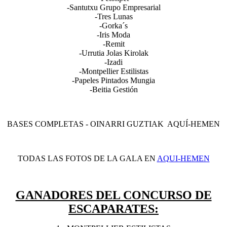
-Santutxu Grupo Empresarial
-Tres Lunas
-Gorka´s
-Iris Moda
-Remit
-Urrutia Jolas Kirolak
-Izadi
-Montpellier Estilistas
-Papeles Pintados Mungia
-Beitia Gestión
BASES COMPLETAS - OINARRI GUZTIAK AQUÍ-HEMEN
TODAS LAS FOTOS DE LA GALA EN
AQUI-HEMEN
GANADORES DEL CONCURSO DE
ESCAPARATES: