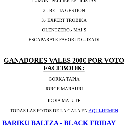
1.- MONTPELLIER ESTILISTAS
2.- BEITIA GESTION
3.- EXPERT TROBIKA
OLENTZERO.- MAI´S
ESCAPARATE FAVORITO .- IZADI
GANADORES VALES 200€ POR VOTO
FACEBOOK:
GORKA TAPIA
JORGE MARAURI
IDOIA MATUTE
TODAS LAS FOTOS DE LA GALA EN
AQUI-HEMEN
BARIKU BALTZA - BLACK FRIDAY