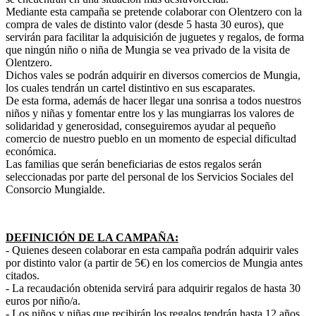
Mediante esta campaña se pretende colaborar con Olentzero con la
compra de vales de distinto valor (desde 5 hasta 30 euros), que
servirán para facilitar la adquisición de juguetes y regalos, de forma
que ningún niño o niña de Mungia se vea privado de la visita de
Olentzero.
Dichos vales se podrán adquirir en diversos comercios de Mungia,
los cuales tendrán un cartel distintivo en sus escaparates.
De esta forma, además de hacer llegar una sonrisa a todos nuestros
niños y niñas y fomentar entre los y las mungiarras los valores de
solidaridad y generosidad, conseguiremos ayudar al pequeño
comercio de nuestro pueblo en un momento de especial dificultad
económica.
Las familias que serán beneficiarias de estos regalos serán
seleccionadas por parte del personal de los Servicios Sociales del
Consorcio Mungialde.
DEFINICIÓN DE LA CAMPAÑA:
- Quienes deseen colaborar en esta campaña podrán adquirir vales
por distinto valor (a partir de 5€) en los comercios de Mungia antes
citados.
- La recaudación obtenida servirá para adquirir regalos de hasta 30
euros por niño/a.
- Los niños y niñas que recibirán los regalos tendrán hasta 12 años,