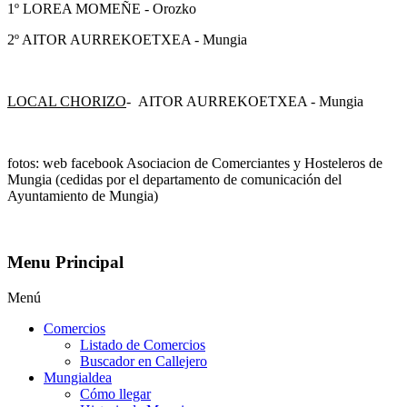
1º LOREA MOMEÑE - Orozko
2º AITOR AURREKOETXEA - Mungia
LOCAL CHORIZO
- AITOR AURREKOETXEA - Mungia
fotos: web facebook Asociacion de Comerciantes y Hosteleros de
Mungia (cedidas por el departamento de comunicación del
Ayuntamiento de Mungia)
Menu Principal
Menú
Comercios
Listado de Comercios
Buscador en Callejero
Mungialdea
Cómo llegar