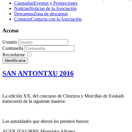
Campañas
Eventos y Promociones
Noticias
Noticias de la Asociación
Descargas
Zona de descargas
Contacto
Contacta con la Asociación
Acceso
Usuario
Contraseña
Recordarme
Identificarse
SAN ANTONTXU 2016
La edición XX. del concurso de Chorizos y Morcillas de Euskadi
transcurrió de la siguiente manera:
Las autoridades que dieron los premios fueron:
AGER IZAGIRRE Mungiako Alkatea