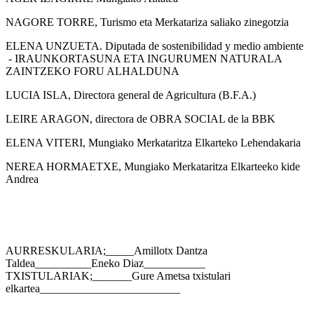
NAGORE TORRE, Turismo eta Merkatariza saliako zinegotzia
ELENA UNZUETA. Diputada de sostenibilidad y medio ambiente
- IRAUNKORTASUNA ETA INGURUMEN NATURALA
ZAINTZEKO FORU ALHALDUNA
LUCIA ISLA, Directora general de Agricultura (B.F.A.)
LEIRE ARAGON, directora de OBRA SOCIAL de la BBK
ELENA VITERI, Mungiako Merkataritza Elkarteko Lehendakaria
NEREA HORMAETXE, Mungiako Merkataritza Elkarteeko kide
Andrea
AURRESKULARIA;_____Amillotx Dantza
Taldea__________Eneko Diaz___________
TXISTULARIAK;_______Gure Ametsa txistulari
elkartea_________________________