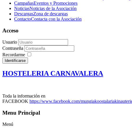
Campañas
Eventos y Promociones
Noticias
Noticias de la Asociación
Descargas
Zona de descargas
Contacto
Contacta con la Asociación
Acceso
Usuario
Contraseña
Recordarme
Identificarse
HOSTELERIA CARNAVALERA
Toda la información en
FACEBOOK
https://www.facebook.com/mungiakoostalariakinauterie
Menu Principal
Menú