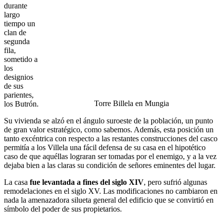
durante
largo
tiempo un
clan de
segunda
fila,
sometido a
los
designios
de sus
parientes,
Torre Billela en Mungia
los Butrón.
Su vivienda se alzó en el ángulo suroeste de la población, un punto
de gran valor estratégico, como sabemos. Además, esta posición un
tanto excéntrica con respecto a las restantes construcciones del casco
permitía a los Villela una fácil defensa de su casa en el hipotético
caso de que aquéllas lograran ser tomadas por el enemigo, y a la vez
dejaba bien a las claras su condición de señores eminentes del lugar.
La casa
fue levantada a fines del siglo XIV
, pero sufrió algunas
remodelaciones en el siglo XV. Las modificaciones no cambiaron en
nada la amenazadora silueta general del edificio que se convirtió en
símbolo del poder de sus propietarios.