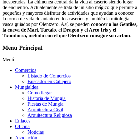
inesperadas. La chimenea central da la vida al caserío siendo lugar
de encuentro. Actualemente se trata de un sitio mágico que permite a
pequeños y mayores disfrutar de actividades que ayudan a conocer
la forma de vida de antaño en los caseríos y también la mitología
vasca guiados por Olentzero. Así, se pueden
conocer a los Gentiles,
la cueva de Mari, Tartalo, el Dragon y el Arco Iris y el
Txondorra, método con el que Olentzero consigue su carbón
.
Menu Principal
Menú
Comercios
Listado de Comercios
Buscador en Callejero
Mungialdea
Cómo llegar
Historia de Mungia
Fiestas de Mungia
Arquitectura Civil
Arquitectura Religiosa
Enlaces
Oficina
Noticias
Asociación