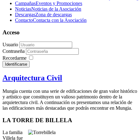
Campañas
Eventos y Promociones
Noticias
Noticias de la Asociación
Descargas
Zona de descargas
Contacto
Contacta con la Asociación
Acceso
Usuario
Contraseña
Recordarme
Identificarse
Arquitectura Civil
Mungia cuenta con una serie de edificaciones de gran valor histórico
y artístico que constituyen un valioso patrimonio dentro de la
arquietectura civil. A continuación os presentamos una relación de
las edificaciones más destacadas que podrás encontrar en Mungia.
LA TORRE DE BILLELA
La familia
Villela fue