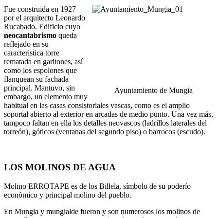
Fue construida en 1927
por el arquitecto Leonardo
Rucabado. Edificio cuyo
neocantabrismo
queda
reflejado en su
característica torre
rematada en garitones, así
como los espolones que
flanquean su fachada
principal. Mantuvo, sin
Ayuntamiento de Mungia
embargo, un elemento muy
habitual en las casas consistoriales vascas, como es el amplio
soportal abierto al exterior en arcadas de medio punto. Una vez más,
tampoco faltan en ella los detalles neovascos (ladrillos laterales del
torreón), góticos (ventanas del segundo piso) o barrocos (escudo).
LOS MOLINOS DE AGUA
Molino ERROTAPE es de los Billela, símbolo de su poderío
económico y principal molino del pueblo.
En Mungia y mungialde fueron y son numerosos los molinos de