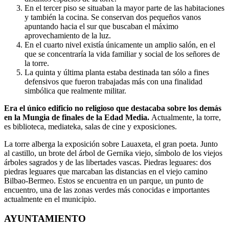
En el tercer piso se situaban la mayor parte de las habitaciones
y también la cocina. Se conservan dos pequeños vanos
apuntando hacia el sur que buscaban el máximo
aprovechamiento de la luz.
En el cuarto nivel existía únicamente un amplio salón, en el
que se concentraría la vida familiar y social de los señores de
la torre.
La quinta y última planta estaba destinada tan sólo a fines
defensivos que fueron trabajadas más con una finalidad
simbólica que realmente militar.
Era el único edificio no religioso que destacaba sobre los demás
en la Mungia de finales de la Edad Media.
Actualmente, la torre,
es biblioteca, mediateka, salas de cine y exposiciones.
La torre alberga la exposición sobre Lauaxeta, el gran poeta. Junto
al castillo, un brote del árbol de Gernika viejo, símbolo de los viejos
árboles sagrados y de las libertades vascas. Piedras leguares: dos
piedras leguares que marcaban las distancias en el viejo camino
Bilbao-Bermeo. Estos se encuentra en un parque, un punto de
encuentro, una de las zonas verdes más conocidas e importantes
actualmente en el municipio.
AYUNTAMIENTO