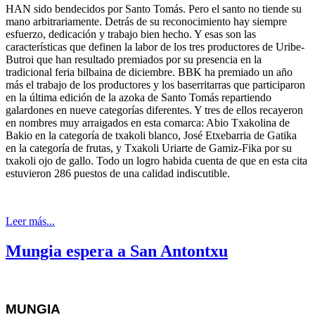
HAN
sido bendecidos por Santo Tomás. Pero el santo no tiende su
mano arbitrariamente. Detrás de su reconocimiento hay siempre
esfuerzo, dedicación y trabajo bien hecho. Y esas son las
características que definen la labor de los tres productores de Uribe-
Butroi que han resultado premiados por su presencia en la
tradicional feria bilbaina de diciembre. BBK ha premiado un año
más el trabajo de los productores y los baserritarras que participaron
en la última edición de la azoka de Santo Tomás repartiendo
galardones en nueve categorías diferentes. Y tres de ellos recayeron
en nombres muy arraigados en esta comarca: Abio Txakolina de
Bakio en la categoría de txakoli blanco, José Etxebarria de Gatika
en la categoría de frutas, y Txakoli Uriarte de Gamiz-Fika por su
txakoli ojo de gallo. Todo un logro habida cuenta de que en esta cita
estuvieron 286 puestos de una calidad indiscutible.
Leer más...
Mungia espera a San Antontxu
MUNGIA