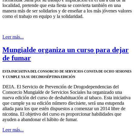
localidad, pretende que esta fiesta se convierta también en una
manera más de ser solidarios y de enseñar a los más jóvenes valores
como el trabajo en equipo y la solidaridad.
Leer más...
Mungialde organiza un curso para dejar
de fumar
ESTA INICIATIVA DEL CONSORCIO DE SERVICIOS CONSTA DE OCHO SESIONES
Y CUMPLE YA SU DECIMOSÉPTIMA EDICIÓN
DEIA.
El Servicio de Prevención de Drogodependencias del
Consorcio Mungialde de Servicios Sociales ha organizado una
nueva edición del curso de deshabituación al tabaco. Esta iniciativa
que cumple ya su edición número diecisiete, será una estupenda
aliada para los que estén dispuestos a comenzar un 2014 libre de
nicotina. El objetivo del curso es proporcionar habilidades que
ayuden a abandonar el hábito de fumar.
Leer más...