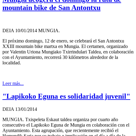
mountain bike de San Antontxu
DEIA 10/01/2014 MUNGIA.
El próximo domingo, 12 de enero, se celebrará el San Antontxu
XXIII mountain bike martxa en Mungia. El certamen, organizado
por Valentin Uriona Mungiako Txirrindulari Taldea, en colaboración
con el Ayuntamiento, recorrerá 30 kilómetros alrededor de la
localidad.
Leer más...
"Lapikoko Eguna es solidaridad juvenil"
DEIA 13/01/2014
MUNGIA. Txispeleta Eskaut taldea organiza por cuarto año
consecutivo el Lapikoko Eguna de Mungia en colaboración con el
Ayuntamiento. Esta agrupación, que recientemente recibió el
Hemendik Saria por su trabajo e implicación en el día a día de la