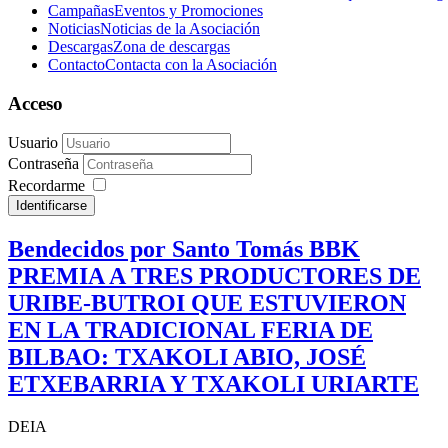
Campañas
Eventos y Promociones
Noticias
Noticias de la Asociación
Descargas
Zona de descargas
Contacto
Contacta con la Asociación
Acceso
Usuario
Contraseña
Recordarme
Identificarse
Bendecidos por Santo Tomás BBK
PREMIA A TRES PRODUCTORES DE
URIBE-BUTROI QUE ESTUVIERON
EN LA TRADICIONAL FERIA DE
BILBAO: TXAKOLI ABIO, JOSÉ
ETXEBARRIA Y TXAKOLI URIARTE
DEIA