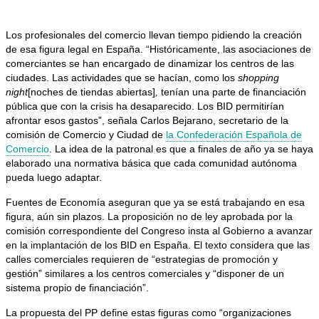
Los profesionales del comercio llevan tiempo pidiendo la creación
de esa figura legal en España. “Históricamente, las asociaciones de
comerciantes se han encargado de dinamizar los centros de las
ciudades. Las actividades que se hacían, como los
shopping
night
[noches de tiendas abiertas]
,
tenían una parte de financiación
pública que con la crisis ha desaparecido. Los BID permitirían
afrontar esos gastos”, señala Carlos Bejarano, secretario de la
comisión de Comercio y Ciudad de
la Confederación Española de
Comercio
. La idea de la patronal es que a finales de año ya se haya
elaborado una normativa básica que cada comunidad autónoma
pueda luego adaptar.
Fuentes de Economía aseguran que ya se está trabajando en esa
figura, aún sin plazos. La proposición no de ley aprobada por la
comisión correspondiente del Congreso insta al Gobierno a avanzar
en la implantación de los BID en España. El texto considera que las
calles comerciales requieren de “estrategias de promoción y
gestión” similares a los centros comerciales y “disponer de un
sistema propio de financiación”.
La propuesta del PP define estas figuras como “organizaciones