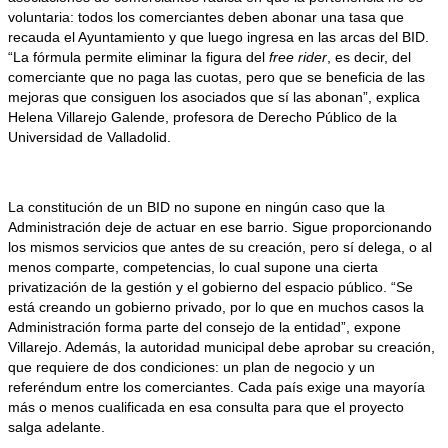
voluntaria: todos los comerciantes deben abonar una tasa que
recauda el Ayuntamiento y que luego ingresa en las arcas del BID.
“La fórmula permite eliminar la figura del
free rider
, es decir, del
comerciante que no paga las cuotas, pero que se beneficia de las
mejoras que consiguen los asociados que sí las abonan”, explica
Helena Villarejo Galende, profesora de Derecho Público de la
Universidad de Valladolid.
La constitución de un BID no supone en ningún caso que la
Administración deje de actuar en ese barrio. Sigue proporcionando
los mismos servicios que antes de su creación, pero sí delega, o al
menos comparte, competencias, lo cual supone una cierta
privatización de la gestión y el gobierno del espacio público. “Se
está creando un gobierno privado, por lo que en muchos casos la
Administración forma parte del consejo de la entidad”, expone
Villarejo. Además, la autoridad municipal debe aprobar su creación,
que requiere de dos condiciones: un plan de negocio y un
referéndum entre los comerciantes. Cada país exige una mayoría
más o menos cualificada en esa consulta para que el proyecto
salga adelante.