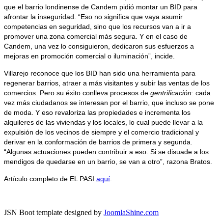
que el barrio londinense de Candem pidió montar un BID para
afrontar la inseguridad. “Eso no significa que vaya asumir
competencias en seguridad, sino que los recursos van a ir a
promover una zona comercial más segura. Y en el caso de
Candem, una vez lo consiguieron, dedicaron sus esfuerzos a
mejoras en promoción comercial o iluminación”, incide.
Villarejo reconoce que los BID han sido una herramienta para
regenerar barrios, atraer a más visitantes y subir las ventas de los
comercios. Pero su éxito conlleva procesos de
gentrificación
: cada
vez más ciudadanos se interesan por el barrio, que incluso se pone
de moda. Y eso revaloriza las propiedades e incrementa los
alquileres de las viviendas y los locales, lo cual puede llevar a la
expulsión de los vecinos de siempre y el comercio tradicional y
derivar en la conformación de barrios de primera y segunda.
“Algunas actuaciones pueden contribuir a eso. Si se disuade a los
mendigos de quedarse en un barrio, se van a otro”, razona Bratos.
Artículo completo de EL PASI
aquí
.
JSN Boot template designed by
JoomlaShine.com