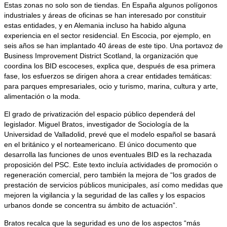
Estas zonas no solo son de tiendas. En España algunos polígonos
industriales y áreas de oficinas se han interesado por constituir
estas entidades, y en Alemania incluso ha habido alguna
experiencia en el sector residencial. En Escocia, por ejemplo, en
seis años se han implantado 40 áreas de este tipo. Una portavoz de
Business Improvement District Scotland, la organización que
coordina los BID escoceses, explica que, después de esa primera
fase, los esfuerzos se dirigen ahora a crear entidades temáticas:
para parques empresariales, ocio y turismo, marina, cultura y arte,
alimentación o la moda.
El grado de privatización del espacio público dependerá del
legislador. Miguel Bratos, investigador de Sociología de la
Universidad de Valladolid, prevé que el modelo español se basará
en el británico y el norteamericano. El único documento que
desarrolla las funciones de unos eventuales BID es la rechazada
proposición del PSC. Este texto incluía actividades de promoción o
regeneración comercial, pero también la mejora de “los grados de
prestación de servicios públicos municipales, así como medidas que
mejoren la vigilancia y la seguridad de las calles y los espacios
urbanos donde se concentra su ámbito de actuación”.
Bratos recalca que la seguridad es uno de los aspectos “más