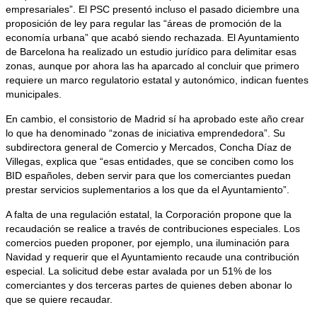
empresariales”. El PSC presentó incluso el pasado diciembre una
proposición de ley para regular las “áreas de promoción de la
economía urbana” que acabó siendo rechazada. El Ayuntamiento
de Barcelona ha realizado un estudio jurídico para delimitar esas
zonas, aunque por ahora las ha aparcado al concluir que primero
requiere un marco regulatorio estatal y autonómico, indican fuentes
municipales.
En cambio, el consistorio de Madrid sí ha aprobado este año crear
lo que ha denominado “zonas de iniciativa emprendedora”. Su
subdirectora general de Comercio y Mercados, Concha Díaz de
Villegas, explica que “esas entidades, que se conciben como los
BID españoles, deben servir para que los comerciantes puedan
prestar servicios suplementarios a los que da el Ayuntamiento”.
A falta de una regulación estatal, la Corporación propone que la
recaudación se realice a través de contribuciones especiales. Los
comercios pueden proponer, por ejemplo, una iluminación para
Navidad y requerir que el Ayuntamiento recaude una contribución
especial. La solicitud debe estar avalada por un 51% de los
comerciantes y dos terceras partes de quienes deben abonar lo
que se quiere recaudar.