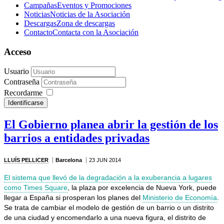
Campañas
Eventos y Promociones
Noticias
Noticias de la Asociación
Descargas
Zona de descargas
Contacto
Contacta con la Asociación
Acceso
Usuario
Contraseña
Recordarme
Identificarse
El Gobierno planea abrir la gestión de los
barrios a entidades privadas
LLUÍS PELLICER
Barcelona
23 JUN 2014
El sistema que llevó de la degradación a la exuberancia a lugares
como Times Square
, la plaza por excelencia de Nueva York, puede
llegar a España si prosperan los planes del
Ministerio de Economía
.
Se trata de cambiar el modelo de gestión de un barrio o un distrito
de una ciudad y encomendarlo a una nueva figura, el distrito de