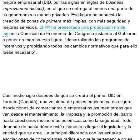
mejora empresarial (BID, por las siglas en inglés de
business
improvement district)
, en el que se entrega al menos una parte de
su gobernanza a manos privadas. Esa figura ha supuesto la
creación de zonas
de primera
más limpias, con más seguridad y
mejores servicios.
El PP ha presentado una proposición no de
ley
en la Comisión de Economía del Congreso instando al Gobierno
a poner en marcha esta figura, “desarrollando los programas de
incentivos y propiciando todos los cambios normativos que para ello
fuese necesario”.
Casi medio siglo después de que se creara el primer BID en
Toronto (Canadá), una veintena de países emplean ya esa figura.
Asociaciones de comerciantes o empresarios asumen tareas que
van desde el mantenimiento, la limpieza y la promoción del barrio
hasta cuestiones mucho más polémicas como la seguridad. Todo
depende de hasta dónde esté dispuesto a llegar el legislador y la
entidad que se cree. La principal diferencia con las actuales
asociaciones de comerciantes radica en que la pertenencia no es