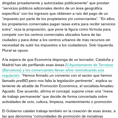
dirigidas privadamente y autorizadas públicamente” que prestan
“servicios públicos adicionales dentro de un área geográfica
específica” con los ingresos que obtienen a raíz del pago de un
“impuesto por parte de los propietarios y/o comerciantes”. “En ellos,
los propietarios comerciales pagan tasas extra para recibir servicios
extra”, reza la proposición, que pone la figura como fórmula para
competir con los centros comerciales ubicados fuera de las
ciudades y para dotar a los centros urbanos de más recursos sin
necesidad de subir los impuestos a los ciudadanos. Solo Izquierda
Plural se opuso.
A la espera de que Economía disponga de un borrador, Cataluña y
Madrid han ido perfilando esas áreas.
El Ayuntamiento de Terrassa
(Barcelona) y los comerciantes llevan años reivindicando esa
regulación
. “Hemos firmado un convenio con el sector que hemos
llamado
preBID,
pero nos falta la legislación pertinente”, explica su
teniente de alcalde de Promoción Económica, el socialista Amadeu
Aguado. Ese acuerdo, afirma el concejal, supone crear una “mesa
de trabajo permanente” que decide de forma concertada sobre
actividades de ocio, cultura, limpieza, mantenimiento o promoción.
El Gobierno catalán trabaja también en la creación de esas áreas, a
las que denomina “comunidades de promoción de iniciativas