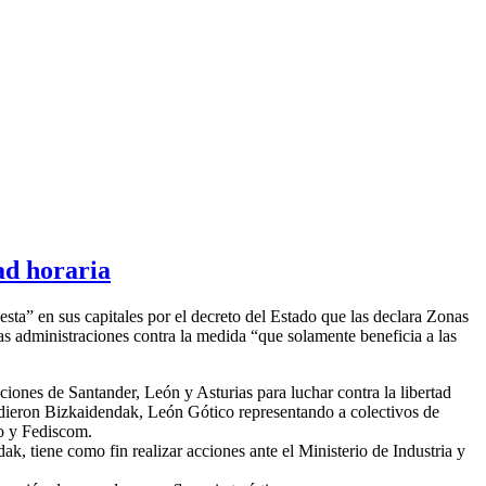
ad horaria
sta” en sus capitales por el decreto del Estado que las declara Zonas
as administraciones contra la medida “que solamente beneficia a las
ones de Santander, León y Asturias para luchar contra la libertad
acudieron Bizkaidendak, León Gótico representando a colectivos de
ro y Fediscom.
k, tiene como fin realizar acciones ante el Ministerio de Industria y