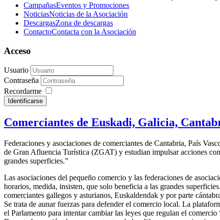
Campañas
Eventos y Promociones
Noticias
Noticias de la Asociación
Descargas
Zona de descargas
Contacto
Contacta con la Asociación
Acceso
Usuario
Contraseña
Recordarme
Identificarse
Comerciantes de Euskadi, Galicia, Cantabri
Federaciones y asociaciones de comerciantes de Cantabria, País Vasco, 
de Gran Afluencia Turística (ZGAT) y estudian impulsar acciones conju
grandes superficies.”
Las asociaciones del pequeño comercio y las federaciones de asociaci
horarios, medida, insisten, que solo beneficia a las grandes superfic
comerciantes gallegos y asturianos, Euskaldendak y por parte cántabra
Se trata de aunar fuerzas para defender el comercio local. La platafo
el Parlamento para intentar cambiar las leyes que regulan el comercio