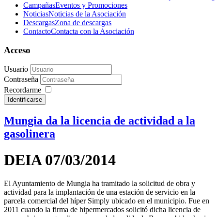
Campañas
Eventos y Promociones
Noticias
Noticias de la Asociación
Descargas
Zona de descargas
Contacto
Contacta con la Asociación
Acceso
Usuario
Contraseña
Recordarme
Identificarse
Mungia da la licencia de actividad a la
gasolinera
DEIA 07/03/2014
El Ayuntamiento de Mungia ha tramitado la solicitud de obra y
actividad para la implantación de una estación de servicio en la
parcela comercial del híper Simply ubicado en el municipio. Fue en
2011 cuando la firma de hipermercados solicitó dicha licencia de