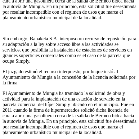
cara a abrir una gasolinera cerca de la salida de Bermeo bidea hacia
la autovía de Mungia. En un principio, esta solicitud fue desestimada
por resultar incompatible con el régimen de usos que marca el
planeamiento urbanístico municipal de la localidad.
Sin embargo, Banaketa S.A. interpuso un recurso de reposición para
su adaptación a la ley sobre acceso libre a las actividades se
servicios, que posibilita la instalación de estaciones de servicios en
grandes superficies comerciales como es el caso de la parcela que
ocupa Simply.
El juzgado estimó el recurso interpuesto, por lo que instó al
Ayuntamiento de Mungia a la concesión de la licencia solicitada por
la firma.
El Ayuntamiento de Mungia ha tramitado la solicitud de obra y
actividad para la implantación de una estación de servicio en la
parcela comercial del híper Simply ubicado en el municipio. Fue en
2011 cuando la firma de hipermercados solicitó dicha licencia de
cara a abrir una gasolinera cerca de la salida de Bermeo bidea hacia
la autovía de Mungia. En un principio, esta solicitud fue desestimada
por resultar incompatible con el régimen de usos que marca el
planeamiento urbanístico municipal de la localidad.