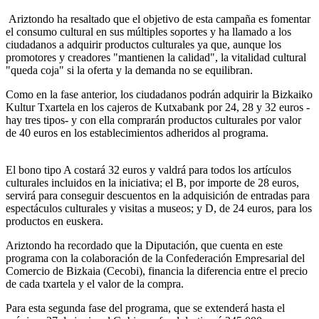
Ariztondo ha resaltado que el objetivo de esta campaña es fomentar
el consumo cultural en sus múltiples soportes y ha llamado a los
ciudadanos a adquirir productos culturales ya que, aunque los
promotores y creadores "mantienen la calidad", la vitalidad cultural
"queda coja" si la oferta y la demanda no se equilibran.
Como en la fase anterior, los ciudadanos podrán adquirir la Bizkaiko
Kultur Txartela en los cajeros de Kutxabank por 24, 28 y 32 euros -
hay tres tipos- y con ella comprarán productos culturales por valor
de 40 euros en los establecimientos adheridos al programa.
El bono tipo A costará 32 euros y valdrá para todos los artículos
culturales incluidos en la iniciativa; el B, por importe de 28 euros,
servirá para conseguir descuentos en la adquisición de entradas para
espectáculos culturales y visitas a museos; y D, de 24 euros, para los
productos en euskera.
Ariztondo ha recordado que la Diputación, que cuenta en este
programa con la colaboración de la Confederación Empresarial del
Comercio de Bizkaia (Cecobi), financia la diferencia entre el precio
de cada txartela y el valor de la compra.
Para esta segunda fase del programa, que se extenderá hasta el