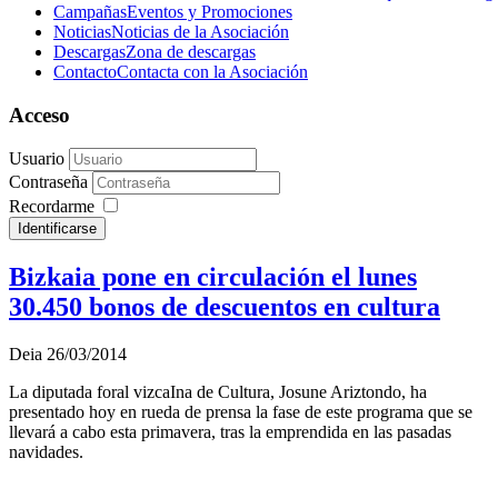
Campañas
Eventos y Promociones
Noticias
Noticias de la Asociación
Descargas
Zona de descargas
Contacto
Contacta con la Asociación
Acceso
Usuario
Contraseña
Recordarme
Identificarse
Bizkaia pone en circulación el lunes
30.450 bonos de descuentos en cultura
Deia 26/03/2014
La diputada foral vizcaIna de Cultura, Josune Ariztondo, ha
presentado hoy en rueda de prensa la fase de este programa que se
llevará a cabo esta primavera, tras la emprendida en las pasadas
navidades.