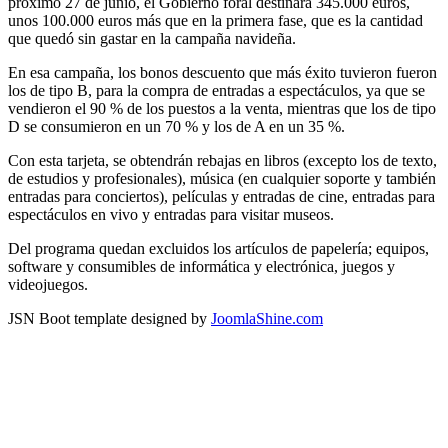
próximo 27 de junio, el Gobierno foral destinará 345.000 euros,
unos 100.000 euros más que en la primera fase, que es la cantidad
que quedó sin gastar en la campaña navideña.
En esa campaña, los bonos descuento que más éxito tuvieron fueron
los de tipo B, para la compra de entradas a espectáculos, ya que se
vendieron el 90 % de los puestos a la venta, mientras que los de tipo
D se consumieron en un 70 % y los de A en un 35 %.
Con esta tarjeta, se obtendrán rebajas en libros (excepto los de texto,
de estudios y profesionales), música (en cualquier soporte y también
entradas para conciertos), películas y entradas de cine, entradas para
espectáculos en vivo y entradas para visitar museos.
Del programa quedan excluidos los artículos de papelería; equipos,
software y consumibles de informática y electrónica, juegos y
videojuegos.
JSN Boot template designed by
JoomlaShine.com