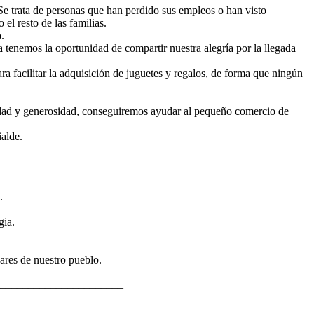
 Se trata de personas que han perdido sus empleos o han visto
el resto de las familias.
.
tenemos la oportunidad de compartir nuestra alegría por la llegada
a facilitar la adquisición de juguetes y regalos, de forma que ningún
aridad y generosidad, conseguiremos ayudar al pequeño comercio de
ialde.
.
gia.
ares de nuestro pueblo.
______________________