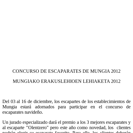
CONCURSO DE ESCAPARATES DE MUNGIA 2012
MUNGIAKO ERAKUSLEHIOEN LEHIAKETA 2012
Del 03 al 16 de diciembre, los escapartes de los establecimientos de
Mungia estará adornados para participar en el concurso de
escaparates navideño.
Un jurado especializado dará el premio a los 3 mejores escaparates y
al escaparte "Olentzero" pero este año como novedad, los clientes
podrán elegir su escparate favorito. Para ello, los clientes deberán