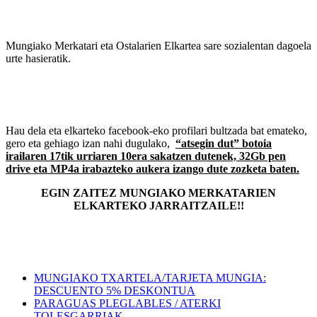
Mungiako Merkatari eta Ostalarien Elkartea sare sozialentan dagoela
urte hasieratik.
Hau dela eta elkarteko facebook-eko profilari bultzada bat emateko,
gero eta gehiago izan nahi dugulako,
“atsegin dut” botoia
irailaren 17tik urriaren 10era sakatzen dutenek, 32Gb pen
drive eta MP4a irabazteko aukera izango dute zozketa baten.
EGIN ZAITEZ MUNGIAKO MERKATARIEN
ELKARTEKO JARRAITZAILE!!
MUNGIAKO TXARTELA/TARJETA MUNGIA:
DESCUENTO 5% DESKONTUA
PARAGUAS PLEGLABLES / ATERKI
TOLESGARRIAK