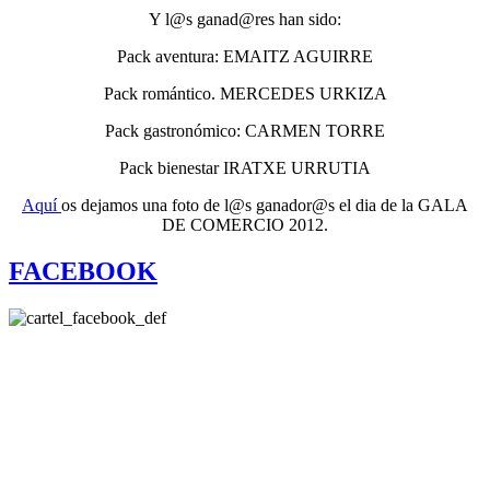
Y l@s ganad@res han sido:
Pack aventura: EMAITZ AGUIRRE
Pack romántico. MERCEDES URKIZA
Pack gastronómico: CARMEN TORRE
Pack bienestar IRATXE URRUTIA
Aquí
os dejamos una foto de l@s ganador@s el dia de la GALA
DE COMERCIO 2012.
FACEBOOK