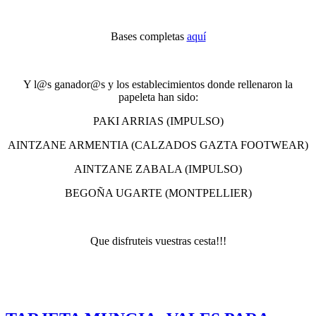
Bases completas
aquí
Y l@s ganador@s y los establecimientos donde rellenaron la
papeleta han sido:
PAKI ARRIAS (IMPULSO)
AINTZANE ARMENTIA (CALZADOS GAZTA FOOTWEAR)
AINTZANE ZABALA (IMPULSO)
BEGOÑA UGARTE (MONTPELLIER)
Que disfruteis vuestras cesta!!!