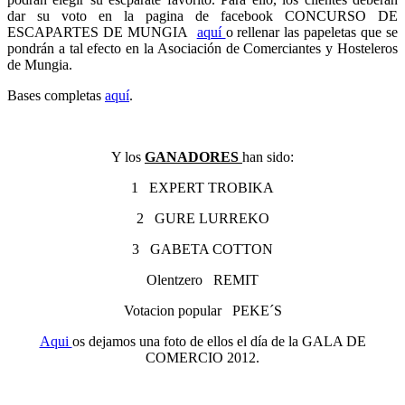
dar su voto en la pagina de facebook CONCURSO DE
ESCAPARTES DE MUNGIA
aquí
o rellenar las papeletas que se
pondrán a tal efecto en la Asociación de Comerciantes y Hosteleros
de Mungia.
Bases completas
aquí
.
Y los
GANADORES
han sido:
1 EXPERT TROBIKA
2 GURE LURREKO
3 GABETA COTTON
Olentzero REMIT
Votacion popular PEKE´S
Aqui
os dejamos una foto de ellos el día de la GALA DE
COMERCIO 2012.