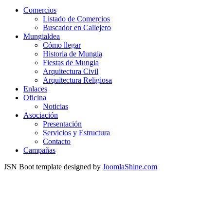
Comercios
Listado de Comercios
Buscador en Callejero
Mungialdea
Cómo llegar
Historia de Mungia
Fiestas de Mungia
Arquitectura Civil
Arquitectura Religiosa
Enlaces
Oficina
Noticias
Asociación
Presentación
Servicios y Estructura
Contacto
Campañas
JSN Boot template designed by
JoomlaShine.com