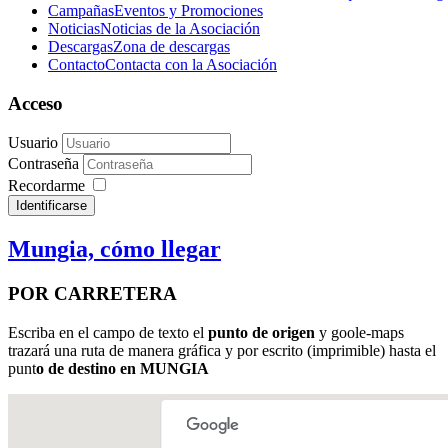
Campañas
Eventos y Promociones
Noticias
Noticias de la Asociación
Descargas
Zona de descargas
Contacto
Contacta con la Asociación
Acceso
Usuario
Contraseña
Recordarme
Identificarse
Mungia, cómo llegar
POR CARRETERA
Escriba en el campo de texto el
punto de origen
y goole-maps
trazará una ruta de manera gráfica y por escrito (imprimible) hasta el
punt
o de destino en MUNGIA