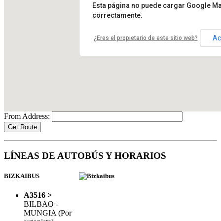
Esta página no puede cargar Google M
correctamente.
Ac
¿Eres el propietario de este sitio web?
From Address:
LÍNEAS DE AUTOBÚS Y HORARIOS
BIZKAIBUS
A3516 >
BILBAO -
MUNGIA (Por