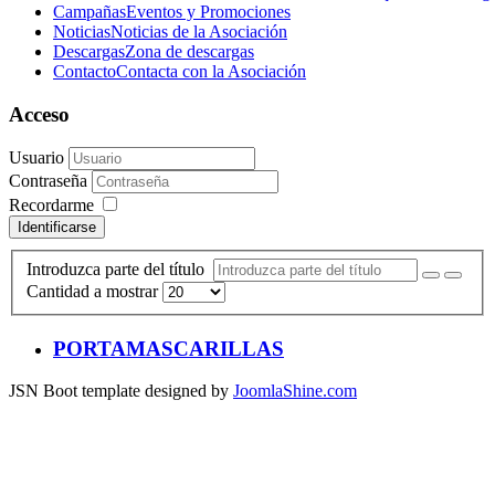
Campañas
Eventos y Promociones
Noticias
Noticias de la Asociación
Descargas
Zona de descargas
Contacto
Contacta con la Asociación
Acceso
Usuario
Contraseña
Recordarme
Identificarse
Introduzca parte del título
Cantidad a mostrar
PORTAMASCARILLAS
JSN Boot template designed by
JoomlaShine.com