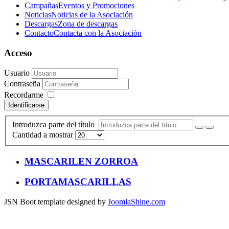
Campañas
Eventos y Promociones
Noticias
Noticias de la Asociación
Descargas
Zona de descargas
Contacto
Contacta con la Asociación
Acceso
Usuario
Contraseña
Recordarme
Identificarse
Introduzca parte del título
Cantidad a mostrar
MASCARILEN ZORROA
PORTAMASCARILLAS
JSN Boot template designed by
JoomlaShine.com