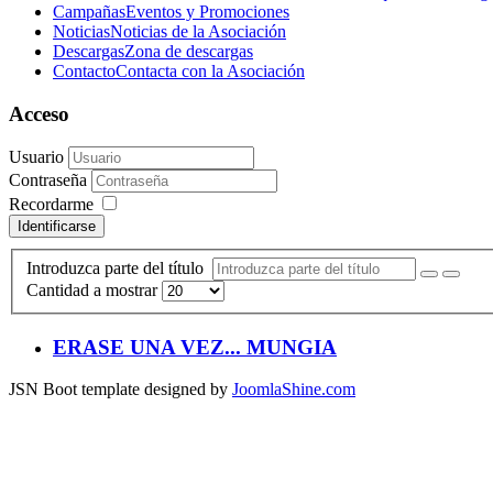
Campañas
Eventos y Promociones
Noticias
Noticias de la Asociación
Descargas
Zona de descargas
Contacto
Contacta con la Asociación
Acceso
Usuario
Contraseña
Recordarme
Identificarse
Introduzca parte del título
Cantidad a mostrar
ERASE UNA VEZ... MUNGIA
JSN Boot template designed by
JoomlaShine.com