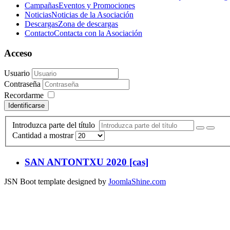
Campañas
Eventos y Promociones
Noticias
Noticias de la Asociación
Descargas
Zona de descargas
Contacto
Contacta con la Asociación
Acceso
Usuario
Contraseña
Recordarme
Identificarse
Introduzca parte del título
Cantidad a mostrar
SAN ANTONTXU 2020 [cas]
JSN Boot template designed by
JoomlaShine.com