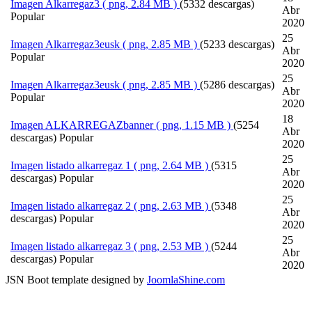
Imagen
Alkarregaz3
( png, 2.84 MB )
(5332 descargas)
Abr
Popular
2020
25
Imagen
Alkarregaz3eusk
( png, 2.85 MB )
(5233 descargas)
Abr
Popular
2020
25
Imagen
Alkarregaz3eusk
( png, 2.85 MB )
(5286 descargas)
Abr
Popular
2020
18
Imagen
ALKARREGAZbanner
( png, 1.15 MB )
(5254
Abr
descargas)
Popular
2020
25
Imagen
listado alkarregaz 1
( png, 2.64 MB )
(5315
Abr
descargas)
Popular
2020
25
Imagen
listado alkarregaz 2
( png, 2.63 MB )
(5348
Abr
descargas)
Popular
2020
25
Imagen
listado alkarregaz 3
( png, 2.53 MB )
(5244
Abr
descargas)
Popular
2020
JSN Boot template designed by
JoomlaShine.com