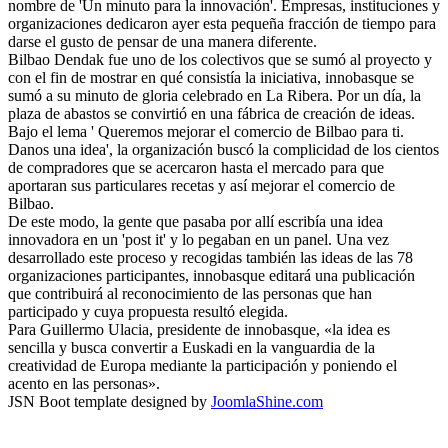
nombre de 'Un minuto para la innovación'. Empresas, instituciones y
organizaciones dedicaron ayer esta pequeña fracción de tiempo para
darse el gusto de pensar de una manera diferente.
Bilbao Dendak fue uno de los colectivos que se sumó al proyecto y
con el fin de mostrar en qué consistía la iniciativa, innobasque se
sumó a su minuto de gloria celebrado en La Ribera. Por un día, la
plaza de abastos se convirtió en una fábrica de creación de ideas.
Bajo el lema ' Queremos mejorar el comercio de Bilbao para ti.
Danos una idea', la organización buscó la complicidad de los cientos
de compradores que se acercaron hasta el mercado para que
aportaran sus particulares recetas y así mejorar el comercio de
Bilbao.
De este modo, la gente que pasaba por allí escribía una idea
innovadora en un 'post it' y lo pegaban en un panel. Una vez
desarrollado este proceso y recogidas también las ideas de las 78
organizaciones participantes, innobasque editará una publicación
que contribuirá al reconocimiento de las personas que han
participado y cuya propuesta resultó elegida.
Para Guillermo Ulacia, presidente de innobasque, «la idea es
sencilla y busca convertir a Euskadi en la vanguardia de la
creatividad de Europa mediante la participación y poniendo el
acento en las personas».
JSN Boot template designed by
JoomlaShine.com