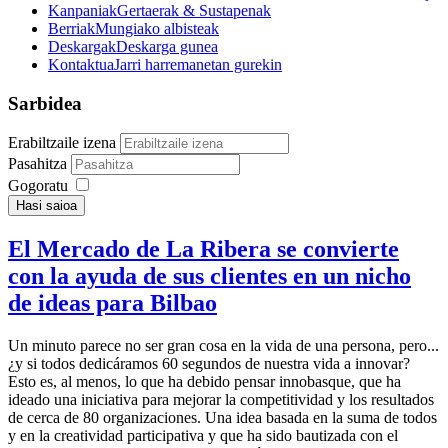
Kanpaniak
Gertaerak & Sustapenak
Berriak
Mungiako albisteak
Deskargak
Deskarga gunea
Kontaktua
Jarri harremanetan gurekin
Sarbidea
Erabiltzaile izena
Pasahitza
Gogoratu
Hasi saioa
El Mercado de La Ribera se convierte
con la ayuda de sus clientes en un nicho
de ideas para Bilbao
Un minuto parece no ser gran cosa en la vida de una persona, pero...
¿y si todos dedicáramos 60 segundos de nuestra vida a innovar?
Esto es, al menos, lo que ha debido pensar innobasque, que ha
ideado una iniciativa para mejorar la competitividad y los resultados
de cerca de 80 organizaciones. Una idea basada en la suma de todos
y en la creatividad participativa y que ha sido bautizada con el