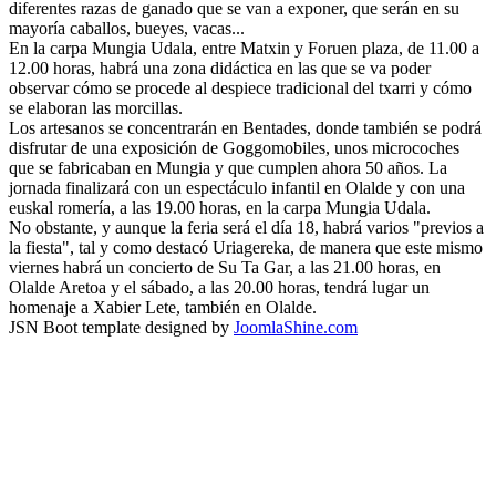
diferentes razas de ganado que se van a exponer, que serán en su
mayoría caballos, bueyes, vacas...
En la carpa Mungia Udala, entre Matxin y Foruen plaza, de 11.00 a
12.00 horas, habrá una zona didáctica en las que se va poder
observar cómo se procede al despiece tradicional del txarri y cómo
se elaboran las morcillas.
Los artesanos se concentrarán en Bentades, donde también se podrá
disfrutar de una exposición de Goggomobiles, unos microcoches
que se fabricaban en Mungia y que cumplen ahora 50 años. La
jornada finalizará con un espectáculo infantil en Olalde y con una
euskal romería, a las 19.00 horas, en la carpa Mungia Udala.
No obstante, y aunque la feria será el día 18, habrá varios "previos a
la fiesta", tal y como destacó Uriagereka, de manera que este mismo
viernes habrá un concierto de Su Ta Gar, a las 21.00 horas, en
Olalde Aretoa y el sábado, a las 20.00 horas, tendrá lugar un
homenaje a Xabier Lete, también en Olalde.
JSN Boot template designed by
JoomlaShine.com