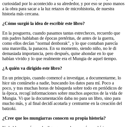
curiosidad por lo acontecido a su alrededor, y por eso se puso manos
a la obra para sacar a la luz retazos de microhistoria, de nuestra
historia más cercana.
¿Cómo surgió la idea de escribir este libro?
En la posguerra, cuando pasamos tantas estrecheces, recuerdo que
mis padres hablaban de épocas pretéritas, de antes de la guerra,
como ellos decían "normal denborak", y lo que contaban parecía
una maravilla, la panacea. En su momento, siendo niño, no le di
demasiada importancia, pero después, quise ahondar en lo que
habían vivido y lo que realmente era el Mungia de aquel tiempo.
¿A quién va dirigido este libro?
En un principio, cuando comencé a investigar, a documentarme, lo
hice sin contárselo a nadie, buscando los datos para mí. Poco a
poco, y tras muchas horas de búsqueda sobre todo en periódicos de
la época, recogí informaciones sobre muchos aspectos de la vida de
Mungia. Vi que la documentación daba no para un libro, sino para
mucho más, y al final decidí acotarla y centrarme en la creación del
batzoki.
¿Cree que los mungiarras conocen su propia historia?