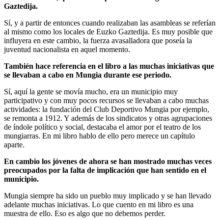
Gaztedija.
Sí, y a partir de entonces cuando realizaban las asambleas se referían
al mismo como los locales de Euzko Gaztedija. Es muy posible que
influyera en este cambio, la fuerza avasalladora que poseía la
juventud nacionalista en aquel momento.
También hace referencia en el libro a las muchas iniciativas que
se llevaban a cabo en Mungia durante ese periodo.
Sí, aquí la gente se movía mucho, era un municipio muy
participativo y con muy pocos recursos se llevaban a cabo muchas
actividades: la fundación del Club Deportivo Mungia por ejemplo,
se remonta a 1912. Y además de los sindicatos y otras agrupaciones
de índole político y social, destacaba el amor por el teatro de los
mungiarras. En mi libro hablo de ello pero merece un capítulo
aparte.
En cambio los jóvenes de ahora se han mostrado muchas veces
preocupados por la falta de implicación que han sentido en el
municipio.
Mungia siempre ha sido un pueblo muy implicado y se han llevado
adelante muchas iniciativas. Lo que cuento en mi libro es una
muestra de ello. Eso es algo que no debemos perder.