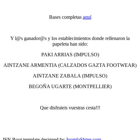
Bases completas
aquí
Y l@s ganador@s y los establecimientos donde rellenaron la
papeleta han sido:
PAKI ARRIAS (IMPULSO)
AINTZANE ARMENTIA (CALZADOS GAZTA FOOTWEAR)
AINTZANE ZABALA (IMPULSO)
BEGOÑA UGARTE (MONTPELLIER)
Que disfruteis vuestras cesta!!!
JSN Boot template designed by
JoomlaShine.com