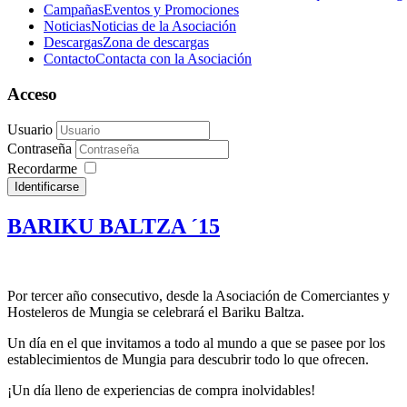
Campañas
Eventos y Promociones
Noticias
Noticias de la Asociación
Descargas
Zona de descargas
Contacto
Contacta con la Asociación
Acceso
Usuario
Contraseña
Recordarme
Identificarse
BARIKU BALTZA ´15
Por tercer año consecutivo, desde la Asociación de Comerciantes y
Hosteleros de Mungia se celebrará el Bariku Baltza.
Un día en el que invitamos a todo al mundo a que se pasee por los
establecimientos de Mungia para descubrir todo lo que ofrecen.
¡Un día lleno de experiencias de compra inolvidables!