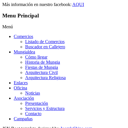
Más información en nuestro facebook:
AQUI
Menu Principal
Menú
Comercios
Listado de Comercios
Buscador en Callejero
Mungialdea
Cómo llegar
Historia de Mungia
Fiestas de Mungia
Arquitectura Civil
Arquitectura Religiosa
Enlaces
Oficina
Noticias
Asociación
Presentación
Servicios y Estructura
Contacto
Campañas