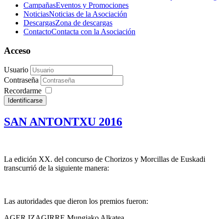
Campañas
Eventos y Promociones
Noticias
Noticias de la Asociación
Descargas
Zona de descargas
Contacto
Contacta con la Asociación
Acceso
Usuario
Contraseña
Recordarme
Identificarse
SAN ANTONTXU 2016
La edición XX. del concurso de Chorizos y Morcillas de Euskadi
transcurrió de la siguiente manera:
Las autoridades que dieron los premios fueron:
AGER IZAGIRRE Mungiako Alkatea