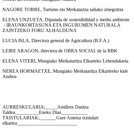
NAGORE TORRE, Turismo eta Merkatariza saliako zinegotzia
ELENA UNZUETA. Diputada de sostenibilidad y medio ambiente
- IRAUNKORTASUNA ETA INGURUMEN NATURALA
ZAINTZEKO FORU ALHALDUNA
LUCIA ISLA, Directora general de Agricultura (B.F.A.)
LEIRE ARAGON, directora de OBRA SOCIAL de la BBK
ELENA VITERI, Mungiako Merkataritza Elkarteko Lehendakaria
NEREA HORMAETXE, Mungiako Merkataritza Elkarteeko kide
Andrea
AURRESKULARIA;_____Amillotx Dantza
Taldea__________Eneko Diaz___________
TXISTULARIAK;_______Gure Ametsa txistulari
elkartea_________________________