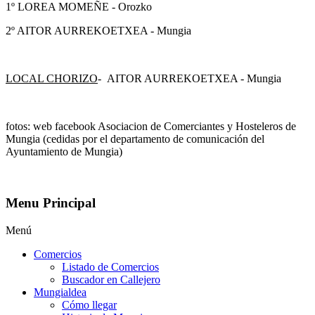
1º LOREA MOMEÑE - Orozko
2º AITOR AURREKOETXEA - Mungia
LOCAL CHORIZO
- AITOR AURREKOETXEA - Mungia
fotos: web facebook Asociacion de Comerciantes y Hosteleros de
Mungia (cedidas por el departamento de comunicación del
Ayuntamiento de Mungia)
Menu Principal
Menú
Comercios
Listado de Comercios
Buscador en Callejero
Mungialdea
Cómo llegar