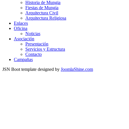
Historia de Mungia
Fiestas de Mungia
Arquitectura Civil
Arquitectura Religiosa
Enlaces
Oficina
Noticias
Asociación
Presentación
Servicios y Estructura
Contacto
Campañas
JSN Boot template designed by
JoomlaShine.com