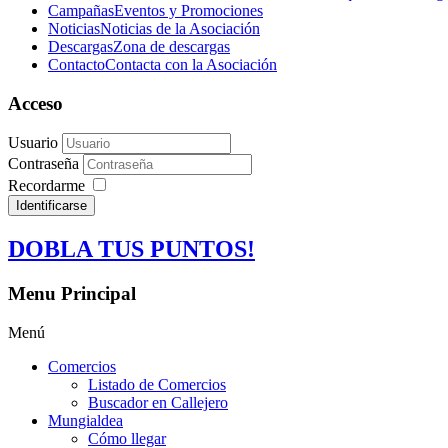
Campañas
Eventos y Promociones
Noticias
Noticias de la Asociación
Descargas
Zona de descargas
Contacto
Contacta con la Asociación
Acceso
Usuario
Contraseña
Recordarme
Identificarse
DOBLA TUS PUNTOS!
Menu Principal
Menú
Comercios
Listado de Comercios
Buscador en Callejero
Mungialdea
Cómo llegar