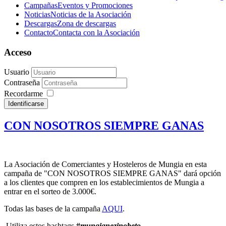
Campañas
Eventos y Promociones
Noticias
Noticias de la Asociación
Descargas
Zona de descargas
Contacto
Contacta con la Asociación
Acceso
Usuario
Contraseña
Recordarme
Identificarse
CON NOSOTROS SIEMPRE GANAS
La Asociación de Comerciantes y Hosteleros de Mungia en esta
campaña de "CON NOSOTROS SIEMPRE GANAS" dará opción
a los clientes que compren en los establecimientos de Mungia a
entrar en el sorteo de 3.000€.
Todas las bases de la campaña
AQUI
.
Utiliza estos hashtags
#
m
ungianezinobeto