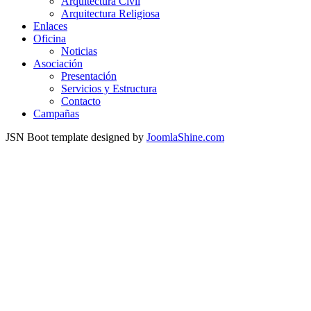
Arquitectura Civil
Arquitectura Religiosa
Enlaces
Oficina
Noticias
Asociación
Presentación
Servicios y Estructura
Contacto
Campañas
JSN Boot template designed by
JoomlaShine.com