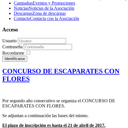
Campañas
Eventos y Promociones
Noticias
Noticias de la Asociación
Descargas
Zona de descargas
Contacto
Contacta con la Asociación
Acceso
Usuario
Contraseña
Recordarme
Identificarse
CONCURSO DE ESCAPARATES CON
FLORES
Por segundo año consecutivo se organiza el CONCURSO DE
ESCAPARATES CON FLORES.
Se adjuntan a continuación las bases del mismo.
El plazo de inscripción es hasta el 21 de abril de 2017.