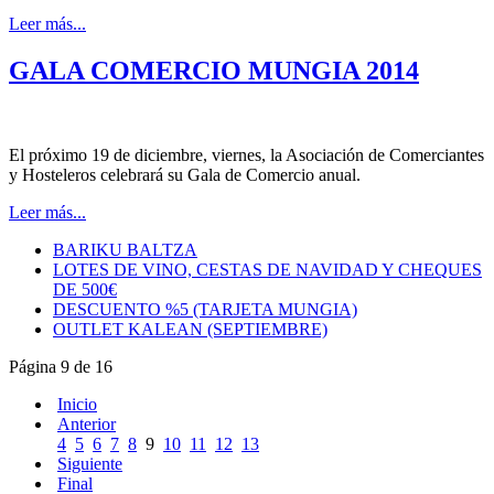
Leer más...
GALA COMERCIO MUNGIA 2014
El próximo 19 de diciembre, viernes, la Asociación de Comerciantes
y Hosteleros celebrará su Gala de Comercio anual.
Leer más...
BARIKU BALTZA
LOTES DE VINO, CESTAS DE NAVIDAD Y CHEQUES
DE 500€
DESCUENTO %5 (TARJETA MUNGIA)
OUTLET KALEAN (SEPTIEMBRE)
Página 9 de 16
Inicio
Anterior
4
5
6
7
8
9
10
11
12
13
Siguiente
Final