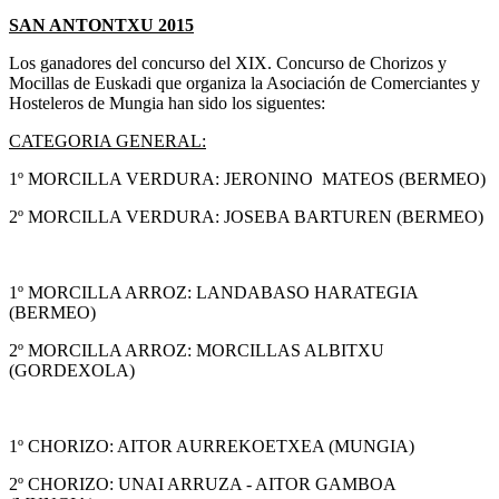
SAN ANTONTXU 2015
Los ganadores del concurso del XIX. Concurso de Chorizos y
Mocillas de Euskadi que organiza la Asociación de Comerciantes y
Hosteleros de Mungia han sido los siguentes:
CATEGORIA GENERAL:
1º MORCILLA VERDURA: JERONINO MATEOS (BERMEO)
2º MORCILLA VERDURA: JOSEBA BARTUREN (BERMEO)
1º MORCILLA ARROZ: LANDABASO HARATEGIA
(BERMEO)
2º MORCILLA ARROZ: MORCILLAS ALBITXU
(GORDEXOLA)
1º CHORIZO: AITOR AURREKOETXEA (MUNGIA)
2º CHORIZO: UNAI ARRUZA - AITOR GAMBOA