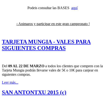
Podeis consultar las BASES
aquí
¡ Animaros y participar en este gran campeonato !
TARJETA MUNGIA - VALES PARA
SIGUIENTES COMPRAS
Del
09 AL 22 DE MARZO
a todos los clientes que compren con la
Tarjeta Mungia podrán llevarse vales de 5€ o 10€ para canjear en
siguientes compras.
Leer más...
SAN ANTONTXU 2015 (c)