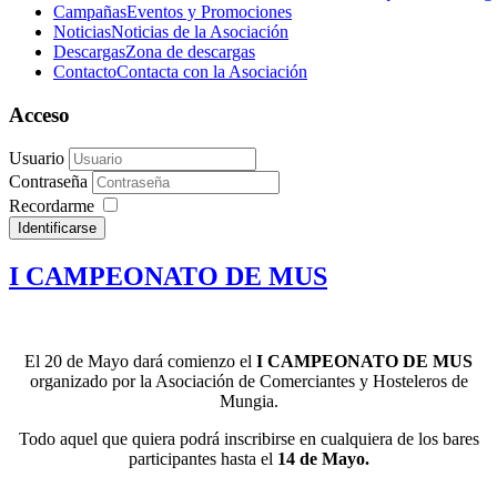
Campañas
Eventos y Promociones
Noticias
Noticias de la Asociación
Descargas
Zona de descargas
Contacto
Contacta con la Asociación
Acceso
Usuario
Contraseña
Recordarme
Identificarse
I CAMPEONATO DE MUS
El 20 de Mayo dará comienzo el
I CAMPEONATO DE MUS
organizado por la Asociación de Comerciantes y Hosteleros de
Mungia.
Todo aquel que quiera podrá inscribirse en cualquiera de los bares
participantes hasta el
14 de Mayo.