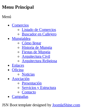
Menu Principal
Menú
Comercios
Listado de Comercios
Buscador en Callejero
Mungialdea
Cómo llegar
Historia de Mungia
Fiestas de Mungia
Arquitectura Civil
Arquitectura Religiosa
Enlaces
Oficina
Noticias
Asociación
Presentación
Servicios y Estructura
Contacto
Campañas
JSN Boot template designed by
JoomlaShine.com