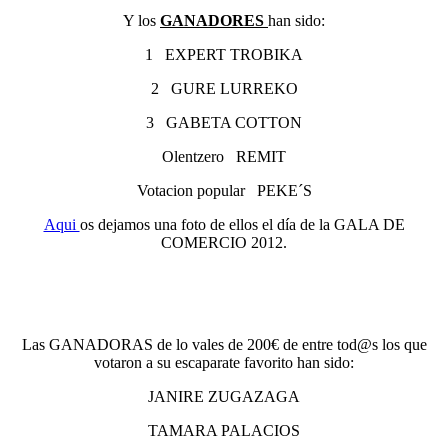
Y los
GANADORES
han sido:
1 EXPERT TROBIKA
2 GURE LURREKO
3 GABETA COTTON
Olentzero REMIT
Votacion popular PEKE´S
Aqui
os dejamos una foto de ellos el día de la GALA DE
COMERCIO 2012.
Las GANADORAS de lo vales de 200€ de entre tod@s los que
votaron a su escaparate favorito han sido:
JANIRE ZUGAZAGA
TAMARA PALACIOS