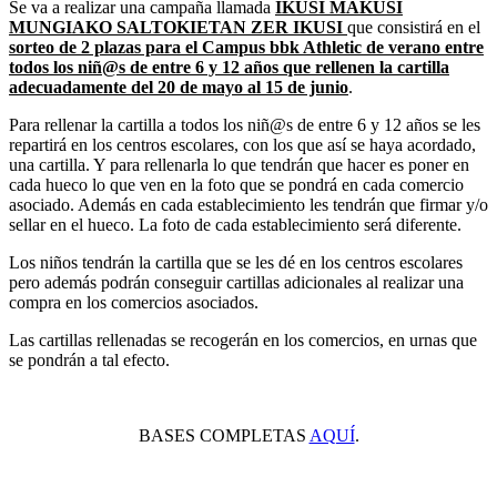
Se va a realizar una campaña llamada
IKUSI MAKUSI
MUNGIAKO SALTOKIETAN ZER IKUSI
que consistirá en el
sorteo de 2 plazas para el Campus bbk Athletic de verano entre
todos los niñ@s de entre 6 y 12 años que rellenen la cartilla
adecuadamente del 20 de mayo al 15 de junio
.
Para rellenar la cartilla a todos los niñ@s de entre 6 y 12 años se les
repartirá en los centros escolares, con los que así se haya acordado,
una cartilla. Y para rellenarla lo que tendrán que hacer es poner en
cada hueco lo que ven en la foto que se pondrá en cada comercio
asociado. Además en cada establecimiento les tendrán que firmar y/o
sellar en el hueco. La foto de cada establecimiento será diferente.
Los niños tendrán la cartilla que se les dé en los centros escolares
pero además podrán conseguir cartillas adicionales al realizar una
compra en los comercios asociados.
Las cartillas rellenadas se recogerán en los comercios, en urnas que
se pondrán a tal efecto.
BASES COMPLETAS
AQUÍ
.