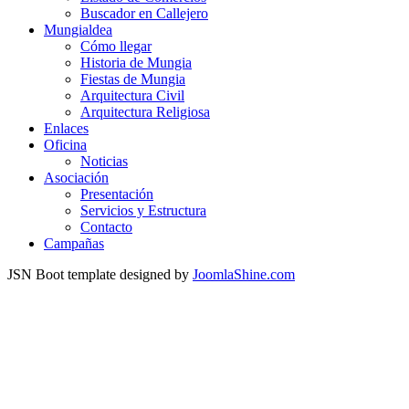
Buscador en Callejero
Mungialdea
Cómo llegar
Historia de Mungia
Fiestas de Mungia
Arquitectura Civil
Arquitectura Religiosa
Enlaces
Oficina
Noticias
Asociación
Presentación
Servicios y Estructura
Contacto
Campañas
JSN Boot template designed by
JoomlaShine.com