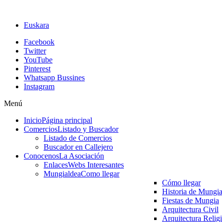
Euskara
Facebook
Twitter
YouTube
Pinterest
Whatsapp Bussines
Instagram
Menú
Inicio
Página principal
Comercios
Listado y Buscador
Listado de Comercios
Buscador en Callejero
Conocenos
La Asociación
Enlaces
Webs Interesantes
Mungialdea
Como llegar
Cómo llegar
Historia de Mungi
Fiestas de Mungia
Arquitectura Civil
Arquitectura Relig