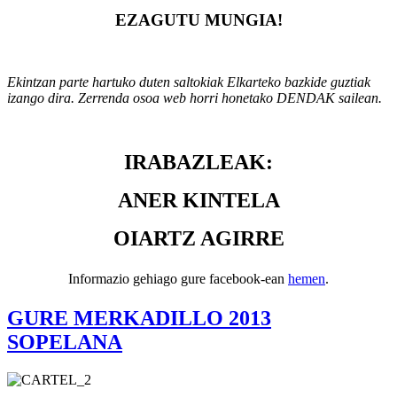
EZAGUTU MUNGIA!
Ekintzan parte hartuko duten saltokiak Elkarteko bazkide guztiak
izango dira. Zerrenda osoa web horri honetako DENDAK sailean.
IRABAZLEAK:
ANER KINTELA
OIARTZ AGIRRE
Informazio gehiago gure facebook-ean
hemen
.
GURE MERKADILLO 2013
SOPELANA