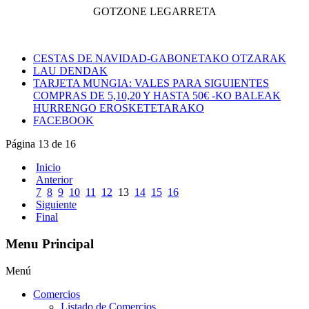
GOTZONE LEGARRETA
CESTAS DE NAVIDAD-GABONETAKO OTZARAK
LAU DENDAK
TARJETA MUNGIA: VALES PARA SIGUIENTES
COMPRAS DE 5,10,20 Y HASTA 50€ -KO BALEAK
HURRENGO EROSKETETARAKO
FACEBOOK
Página 13 de 16
Inicio
Anterior
7
8
9
10
11
12
13
14
15
16
Siguiente
Final
Menu Principal
Menú
Comercios
Listado de Comercios