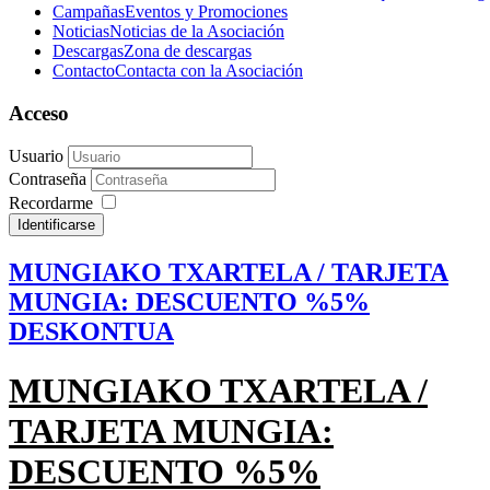
Campañas
Eventos y Promociones
Noticias
Noticias de la Asociación
Descargas
Zona de descargas
Contacto
Contacta con la Asociación
Acceso
Usuario
Contraseña
Recordarme
Identificarse
MUNGIAKO TXARTELA / TARJETA
MUNGIA: DESCUENTO %5%
DESKONTUA
MUNGIAKO TXARTELA /
TARJETA MUNGIA:
DESCUENTO %5%