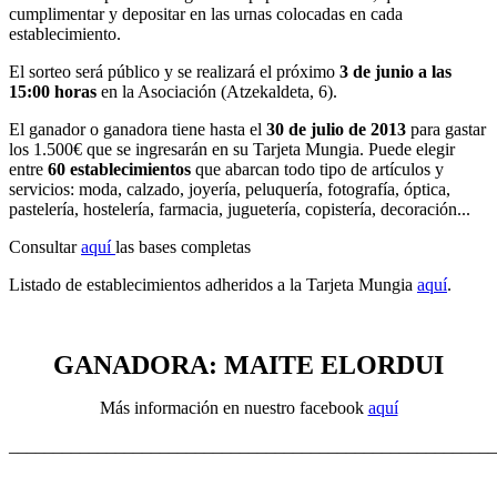
cumplimentar y depositar en las urnas colocadas en cada
establecimiento.
El sorteo será público y se realizará el próximo
3 de junio a las
15:00 horas
en la Asociación (Atzekaldeta, 6).
El ganador o ganadora tiene hasta el
30 de julio de 2013
para gastar
los 1.500€ que se ingresarán en su Tarjeta Mungia. Puede elegir
entre
60 establecimientos
que abarcan todo tipo de artículos y
servicios: moda, calzado, joyería, peluquería, fotografía, óptica,
pastelería, hostelería, farmacia, juguetería, copistería, decoración...
Consultar
aquí
las bases completas
Listado de establecimientos adheridos a la Tarjeta Mungia
aquí
.
GANADORA: MAITE ELORDUI
Más información en nuestro facebook
aquí
_______________________________________________________