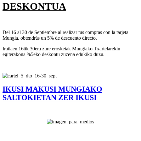
DESKONTUA
Del 16 al 30 de Septiembre al realizar tus compras con la tarjeta
Mungia, obtendrás un 5% de descuento directo.
Irailaen 16tik 30era zure erosketak Mungiako Txartelarekin
egiterakona %5eko deskontu zuzena edukiko duzu.
IKUSI MAKUSI MUNGIAKO
SALTOKIETAN ZER IKUSI