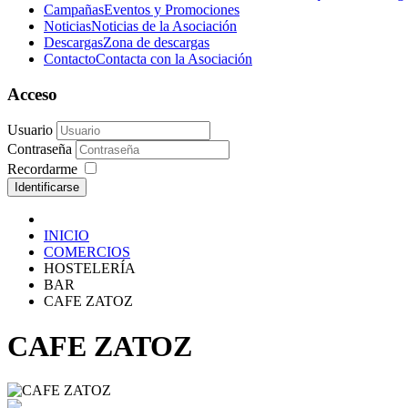
Campañas
Eventos y Promociones
Noticias
Noticias de la Asociación
Descargas
Zona de descargas
Contacto
Contacta con la Asociación
Acceso
Usuario
Contraseña
Recordarme
Identificarse
INICIO
COMERCIOS
HOSTELERÍA
BAR
CAFE ZATOZ
CAFE ZATOZ