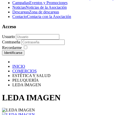
Campañas
Eventos y Promociones
Noticias
Noticias de la Asociación
Descargas
Zona de descargas
Contacto
Contacta con la Asociación
Acceso
Usuario
Contraseña
Recordarme
Identificarse
INICIO
COMERCIOS
ESTÉTICA Y SALUD
PELUQUERÍA
LEDA IMAGEN
LEDA IMAGEN