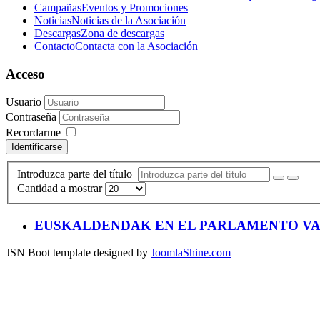
Campañas
Eventos y Promociones
Noticias
Noticias de la Asociación
Descargas
Zona de descargas
Contacto
Contacta con la Asociación
Acceso
Usuario
Contraseña
Recordarme
Identificarse
Introduzca parte del título
Cantidad a mostrar
EUSKALDENDAK EN EL PARLAMENTO VASCO - 
JSN Boot template designed by
JoomlaShine.com