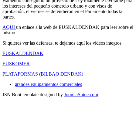
Habiendo conseguido un proyecto de Ley totalmente favorable para
los intereses del pequeño comercio urbano y con visos de
aprobación, el viernes se defendieron en el Parlamento todas la
partes.
AQUI
un enlace a la web de EUSKALDENDAK para leer sobre el
mismo.
Si quieres ver las defensas, te dejamos aquí los vídeos íntegros.
EUSKALDENDAK
EUSKOMER
PLATAFORMAS (BILBAO DENDAK)
grandes equipamientos comerciales
JSN Boot template designed by
JoomlaShine.com