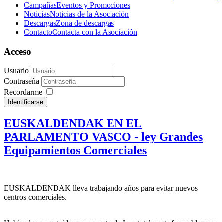
Campañas
Eventos y Promociones
Noticias
Noticias de la Asociación
Descargas
Zona de descargas
Contacto
Contacta con la Asociación
Acceso
Usuario
Contraseña
Recordarme
Identificarse
EUSKALDENDAK EN EL
PARLAMENTO VASCO - ley Grandes
Equipamientos Comerciales
EUSKALDENDAK lleva trabajando años para evitar nuevos
centros comerciales.