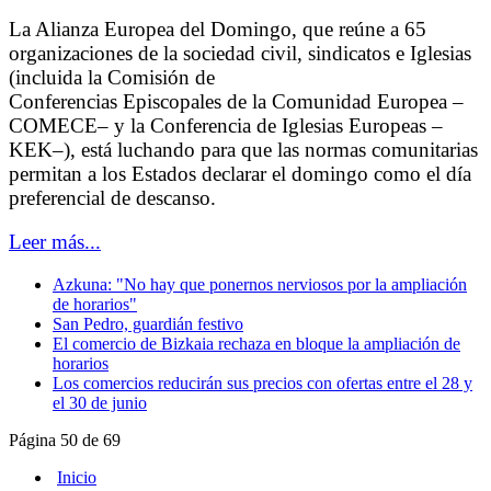
La Alianza Europea del Domingo, que reúne a 65
organizaciones de la sociedad civil, sindicatos e Iglesias
(incluida la Comisión de
Conferencias Episcopales de la Comunidad Europea –
COMECE– y la Conferencia de Iglesias Europeas –
KEK–), está luchando para que las normas comunitarias
permitan a los Estados declarar el domingo como el día
preferencial de descanso.
Leer más...
Azkuna: "No hay que ponernos nerviosos por la ampliación
de horarios"
San Pedro, guardián festivo
El comercio de Bizkaia rechaza en bloque la ampliación de
horarios
Los comercios reducirán sus precios con ofertas entre el 28 y
el 30 de junio
Página 50 de 69
Inicio