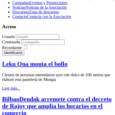
Campañas
Eventos y Promociones
Noticias
Noticias de la Asociación
Descargas
Zona de descargas
Contacto
Contacta con la Asociación
Acceso
Usuario
Contraseña
Recordarme
Identificarse
Leku Ona monta el bollo
Cientos de personas merendaron ayer este dulce de 200 metros que
elaboró esta pastelería de Mungia
Leer más...
BilbaoDendak arremete contra el decreto
de Rajoy que amplía los horarios en el
comercio